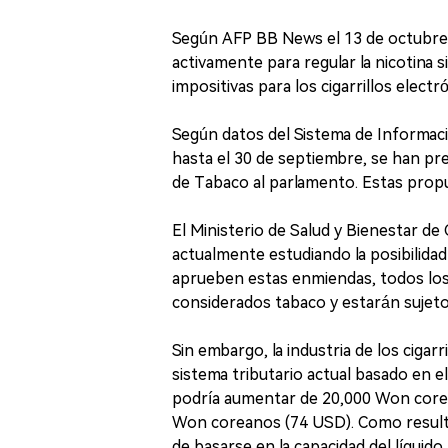
Según AFP BB News el 13 de octubre,
activamente para regular la nicotina si
impositivas para los cigarrillos electr
Según datos del Sistema de Informació
hasta el 30 de septiembre, se han p
de Tabaco al parlamento. Estas propue
El Ministerio de Salud y Bienestar de
actualmente estudiando la posibilidad 
aprueben estas enmiendas, todos los
considerados tabaco y estarán sujeto
Sin embargo, la industria de los cigar
sistema tributario actual basado en el
podría aumentar de 20,000 Won core
Won coreanos (74 USD). Como resultad
de basarse en la capacidad del líquido