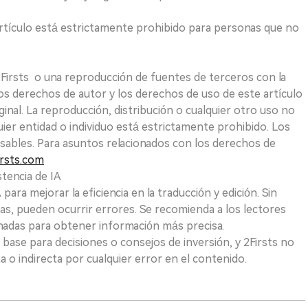
e artículo está estrictamente prohibido para personas que no
 2Firsts o una reproducción de fuentes de terceros con la
Los derechos de autor y los derechos de uso de este artículo
ginal. La reproducción, distribución o cualquier otro uso no
uier entidad o individuo está estrictamente prohibido. Los
sables. Para asuntos relacionados con los derechos de
rsts.com
tencia de IA
para mejorar la eficiencia en la traducción y edición. Sin
as, pueden ocurrir errores. Se recomienda a los lectores
nadas para obtener información más precisa.
 base para decisiones o consejos de inversión, y 2Firsts no
 o indirecta por cualquier error en el contenido.