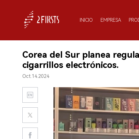
INICIO
EMPRESA
PRO
Corea del Sur planea regular
cigarrillos electrónicos.
Oct.14.2024