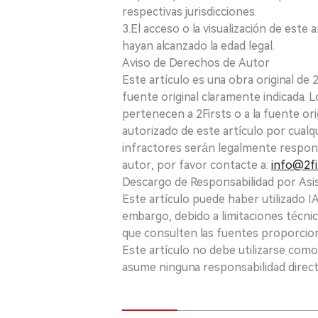
respectivas jurisdicciones.
3.El acceso o la visualización de est
hayan alcanzado la edad legal.
Aviso de Derechos de Autor
Este artículo es una obra original de
fuente original claramente indicada. 
pertenecen a 2Firsts o a la fuente ori
autorizado de este artículo por cualq
infractores serán legalmente respon
autor, por favor contacte a:
info@2fi
Descargo de Responsabilidad por Asis
Este artículo puede haber utilizado IA 
embargo, debido a limitaciones técnic
que consulten las fuentes proporcio
Este artículo no debe utilizarse como
asume ninguna responsabilidad directa