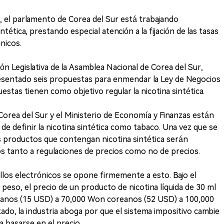
 el parlamento de Corea del Sur está trabajando
ntética, prestando especial atención a la fijación de las tasas
ónicos.
n Legislativa de la Asamblea Nacional de Corea del Sur,
resentado seis propuestas para enmendar la Ley de Negocios
stas tienen como objetivo regular la nicotina sintética.
 Corea del Sur y el Ministerio de Economía y Finanzas están
de definir la nicotina sintética como tabaco. Una vez que se
 productos que contengan nicotina sintética serán
s tanto a regulaciones de precios como no de precios.
rillos electrónicos se opone firmemente a esto. Bajo el
 peso, el precio de un producto de nicotina líquida de 30 ml
anos (15 USD) a 70,000 Won coreanos (52 USD) a 100,000
o, la industria aboga por que el sistema impositivo cambie
 a basarse en el precio.