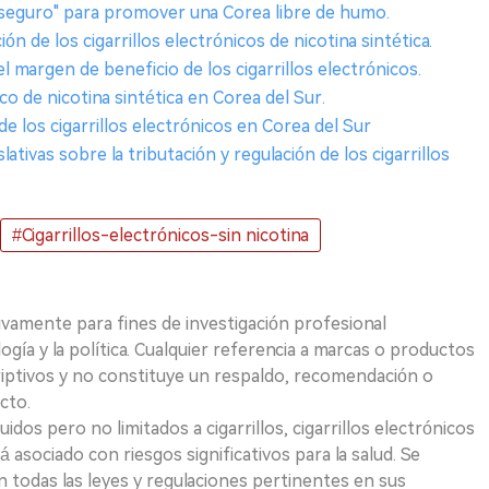
Inseguro" para promover una Corea libre de humo.
ión de los cigarrillos electrónicos de nicotina sintética.
l margen de beneficio de los cigarrillos electrónicos.
ico de nicotina sintética en Corea del Sur.
e los cigarrillos electrónicos en Corea del Sur
tivas sobre la tributación y regulación de los cigarrillos
#Cigarrillos-electrónicos-sin nicotina
ivamente para fines de investigación profesional
logía y la política. Cualquier referencia a marcas o productos
riptivos y no constituye un respaldo, recomendación o
cto.
uidos pero no limitados a cigarrillos, cigarrillos electrónicos
 asociado con riesgos significativos para la salud. Se
 todas las leyes y regulaciones pertinentes en sus