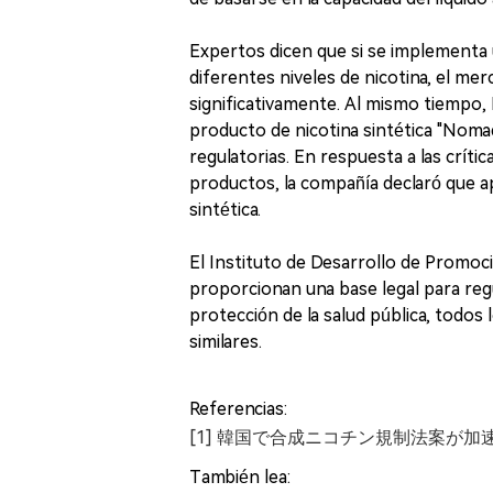
Expertos dicen que si se implementa
diferentes niveles de nicotina, el me
significativamente. Al mismo tiempo,
producto de nicotina sintética "Noma
regulatorias. En respuesta a las crít
productos, la compañía declaró que a
sintética.
El Instituto de Desarrollo de Promoci
proporcionan una base legal para regu
protección de la salud pública, todos
similares.
Referencias:
[1] 韓国で合成ニコチン規制法案が
También lea: