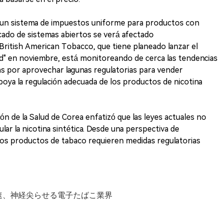
 un sistema de impuestos uniforme para productos con
rcado de sistemas abiertos se verá afectado
 British American Tobacco, que tiene planeado lanzar el
d" en noviembre, está monitoreando de cerca las tendencias
icas por aprovechar lagunas regulatorias para vender
poya la regulación adecuada de los productos de nicotina
ón de la Salud de Corea enfatizó que las leyes actuales no
lar la nicotina sintética. Desde una perspectiva de
 los productos de tabaco requieren medidas regulatorias
加速、神経尖らせる電子たばこ業界