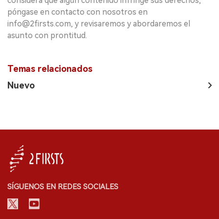
considera que algún contenido infringe sus derechos,
póngase en contacto con nosotros en
info@2firsts.com, y revisaremos y abordaremos el
asunto con prontitud.
Temas relacionados
Nuevo
SÍGUENOS EN REDES SOCIALES