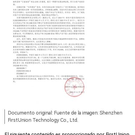
Documento original: Fuente de la imagen: Shenzhen
FirstUnion Technology Co., Ltd.
El siguiente contenido es proporcionado por FirstUnion