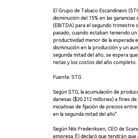
El Grupo de Tabaco Escandinavo (STG)
disminución del 15% en las ganancias 
(EBITDA) para el segundo trimestre 
pasado, cuando estaban teniendo un 
productividad menor de la esperada en
disminución en la producción y un au
segunda mitad del año, se espera que
netas y los costos del año completo.
Fuente: STG
Según STG, la acumulación de producc
danesas ($20.212 millones) a fines de
iniciativas de fijación de precios en
en la segunda mitad del año".
Según Nils Frederiksen, CEO de Scandi
empresa. Él declaró que tendrán que 