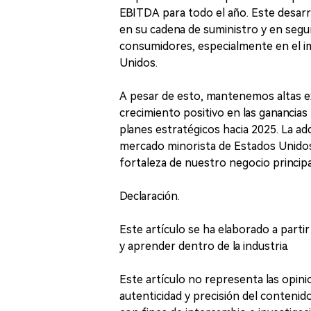
EBITDA para todo el año. Este desarr
en su cadena de suministro y en seg
consumidores, especialmente en el 
Unidos.
A pesar de esto, mantenemos altas exp
crecimiento positivo en las gananci
planes estratégicos hacia 2025. La a
mercado minorista de Estados Unidos
fortaleza de nuestro negocio principal
Declaración.
Este artículo se ha elaborado a parti
y aprender dentro de la industria.
Este artículo no representa las opin
autenticidad y precisión del contenido