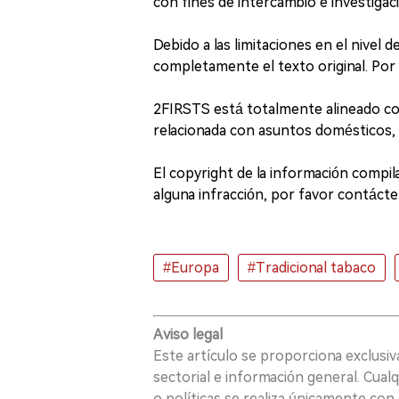
con fines de intercambio e investigació
Debido a las limitaciones en el nivel d
completamente el texto original. Por f
2FIRSTS está totalmente alineado con
relacionada con asuntos domésticos,
El copyright de la información compila
alguna infracción, por favor contácten
#Europa
#Tradicional tabaco
Aviso legal
Este artículo se proporciona exclusi
sectorial e información general. Cual
o políticas se realiza únicamente con 