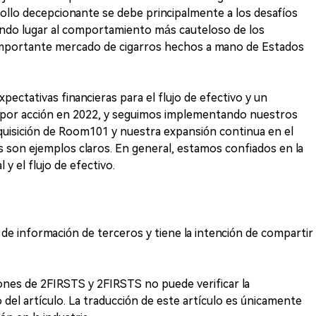
ollo decepcionante se debe principalmente a los desafíos
undo lugar al comportamiento más cauteloso de los
importante mercado de cigarros hechos a mano de Estados
ectativas financieras para el flujo de efectivo y un
as por acción en 2022, y seguimos implementando nuestros
dquisición de Room101 y nuestra expansión continua en el
 son ejemplos claros. En general, estamos confiados en la
 y el flujo de efectivo.
r de información de terceros y tiene la intención de compartir
iones de 2FIRSTS y 2FIRSTS no puede verificar la
 del artículo. La traducción de este artículo es únicamente