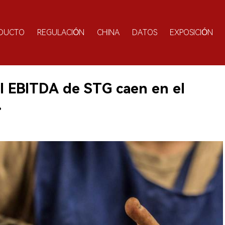
DUCTO
REGULACIÓN
CHINA
DATOS
EXPOSICIÓN
el EBITDA de STG caen en el
.