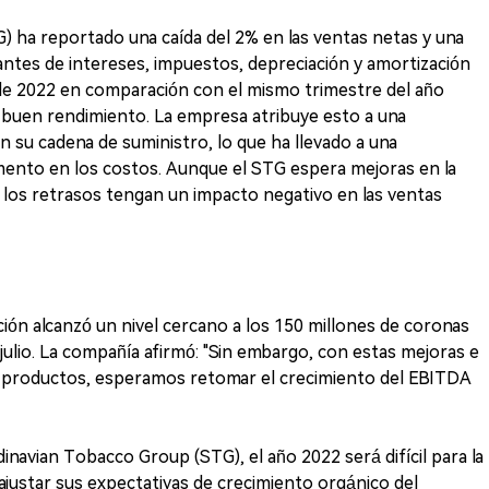
 ha reportado una caída del 2% en las ventas netas y una
antes de intereses, impuestos, depreciación y amortización
de 2022 en comparación con el mismo trimestre del año
buen rendimiento. La empresa atribuye esto a una
 su cadena de suministro, lo que ha llevado a una
mento en los costos. Aunque el STG espera mejoras en la
 los retrasos tengan un impacto negativo en las ventas
ión alcanzó un nivel cercano a los 150 millones de coronas
 julio. La compañía afirmó: "Sin embargo, con estas mejoras e
tre productos, esperamos retomar el crecimiento del EBITDA
navian Tobacco Group (STG), el año 2022 será difícil para la
ajustar sus expectativas de crecimiento orgánico del