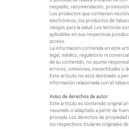
respaldo, recomendación, promoción n
Los productos que contienen nicotina, i
electrónicos, los productos de tabaco
riesgos para la salud. Los lectores s
aplicables en sus respectivas jurisdicc
acceso.
La información contenida en este art
legal, médico, regulatorio ni comercial
de su contenido, no asume responsabil
errores, omisiones, inexactitudes o d
Este artículo no está destinado a per
información relacionada con el tabaco o
Aviso de derechos de autor
Este artículo es contenido original p
resumido o adaptado a partir de fuen
proceda. Los derechos de propiedad in
los respectivos titulares originales d