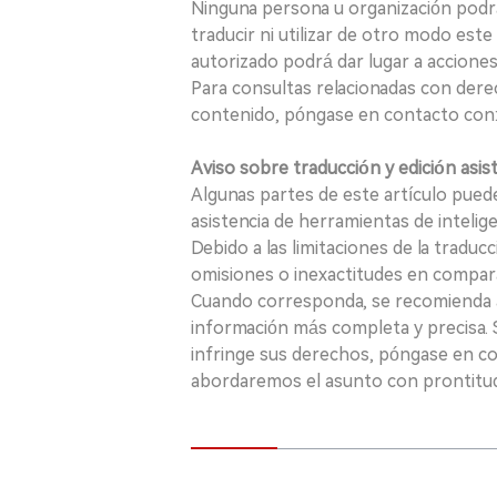
Ninguna persona u organización podrá c
traducir ni utilizar de otro modo este
autorizado podrá dar lugar a acciones
Para consultas relacionadas con derec
contenido, póngase en contacto con:
Aviso sobre traducción y edición asis
Algunas partes de este artículo puede
asistencia de herramientas de inteligenci
Debido a las limitaciones de la traducc
omisiones o inexactitudes en comparac
Cuando corresponda, se recomienda a 
información más completa y precisa. S
infringe sus derechos, póngase en c
abordaremos el asunto con prontitu