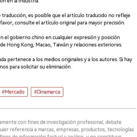
n en la industria.
e traducción, es posible que el artículo traducido no refleje
avor, consulte el artículo original para mayor precisión.
 el gobierno chino en cualquier expresión y posición
 de Hong Kong, Macao, Taiwán y relaciones exteriores.
da pertenece a los medios originales y a los autores. Si hay
os para solicitar su eliminación.
#Mercado
#Dinamarca
vamente con fines de investigación profesional, debate
quier referencia a marcas, empresas, productos, tecnologías
fines de información factual y análisis, y no constituye