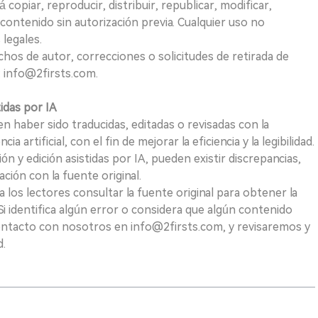
opiar, reproducir, distribuir, republicar, modificar,
 contenido sin autorización previa. Cualquier uso no
 legales.
hos de autor, correcciones o solicitudes de retirada de
 info@2firsts.com.
tidas por IA
n haber sido traducidas, editadas o revisadas con la
a artificial, con el fin de mejorar la eficiencia y la legibilidad.
ión y edición asistidas por IA, pueden existir discrepancias,
ión con la fuente original.
los lectores consultar la fuente original para obtener la
i identifica algún error o considera que algún contenido
ontacto con nosotros en info@2firsts.com, y revisaremos y
d.