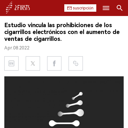
suscripción
Buscar
Estudio vincula las prohibiciones de los
INICIO
cigarrillos electrónicos con el aumento de
ventas de cigarrillos.
EMPRESA
Apr.08.2022
PRODUCTO
REGULACIÓN
CHINA
DATOS
EXPOSICIÓN
ENTREVISTA