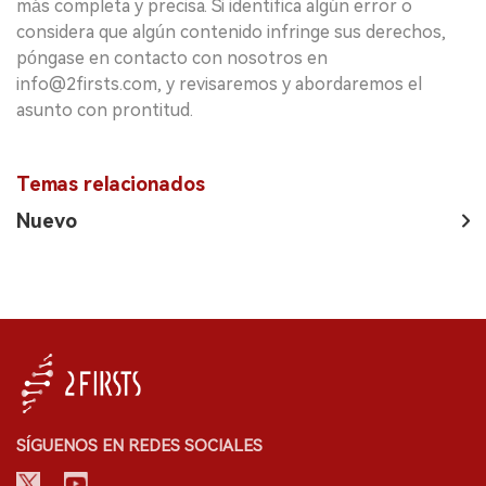
más completa y precisa. Si identifica algún error o
considera que algún contenido infringe sus derechos,
póngase en contacto con nosotros en
info@2firsts.com, y revisaremos y abordaremos el
asunto con prontitud.
Temas relacionados
Nuevo
SÍGUENOS EN REDES SOCIALES