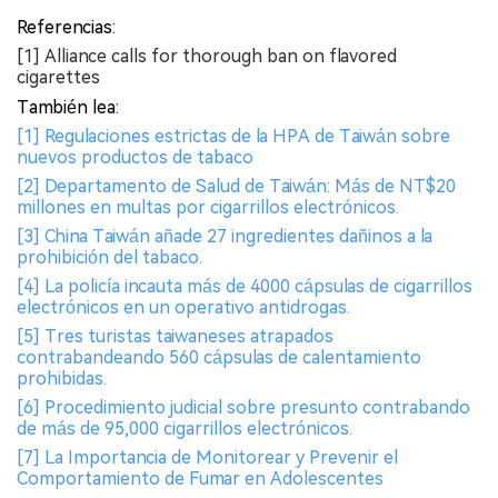
Referencias:
[1] Alliance calls for thorough ban on flavored
cigarettes
También lea:
[1] Regulaciones estrictas de la HPA de Taiwán sobre
nuevos productos de tabaco
[2] Departamento de Salud de Taiwán: Más de NT$20
millones en multas por cigarrillos electrónicos.
[3] China Taiwán añade 27 ingredientes dañinos a la
prohibición del tabaco.
[4] La policía incauta más de 4000 cápsulas de cigarrillos
electrónicos en un operativo antidrogas.
[5] Tres turistas taiwaneses atrapados
contrabandeando 560 cápsulas de calentamiento
prohibidas.
[6] Procedimiento judicial sobre presunto contrabando
de más de 95,000 cigarrillos electrónicos.
[7] La Importancia de Monitorear y Prevenir el
Comportamiento de Fumar en Adolescentes