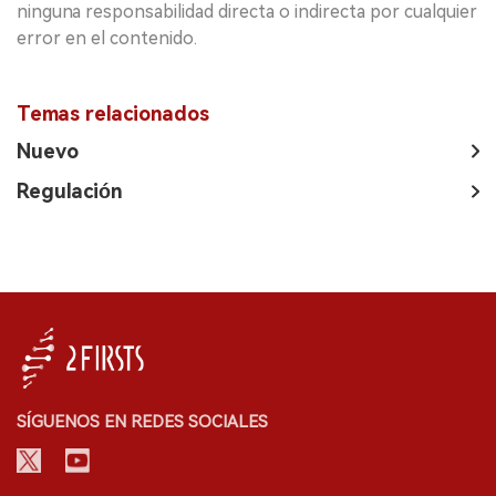
ninguna responsabilidad directa o indirecta por cualquier
error en el contenido.
Temas relacionados
Nuevo
Regulación
SÍGUENOS EN REDES SOCIALES