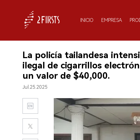
INICIO
EMPRESA
PRO
La policía tailandesa intens
ilegal de cigarrillos electr
un valor de $40,000.
Jul.25.2025