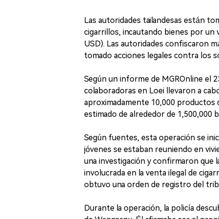
Las autoridades tailandesas están to
cigarrillos, incautando bienes por un
USD). Las autoridades confiscaron má
tomado acciones legales contra los s
Según un informe de MGROnline el 23 de
colaboradoras en Loei llevaron a cab
aproximadamente 10,000 productos de 
estimado de alrededor de 1,500,000 b
Según fuentes, esta operación se ini
jóvenes se estaban reuniendo en vivie
una investigación y confirmaron que 
involucrada en la venta ilegal de ciga
obtuvo una orden de registro del trib
Durante la operación, la policía desc