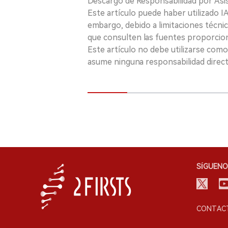
Descargo de Responsabilidad por Asis
Este artículo puede haber utilizado IA 
embargo, debido a limitaciones técnic
que consulten las fuentes proporcio
Este artículo no debe utilizarse como
asume ninguna responsabilidad directa
SÍGUENO
CONTACT