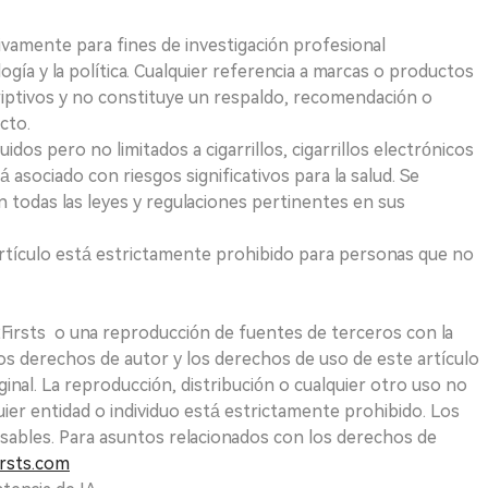
ivamente para fines de investigación profesional
logía y la política. Cualquier referencia a marcas o productos
riptivos y no constituye un respaldo, recomendación o
cto.
uidos pero no limitados a cigarrillos, cigarrillos electrónicos
 asociado con riesgos significativos para la salud. Se
 todas las leyes y regulaciones pertinentes en sus
e artículo está estrictamente prohibido para personas que no
 2Firsts o una reproducción de fuentes de terceros con la
Los derechos de autor y los derechos de uso de este artículo
ginal. La reproducción, distribución o cualquier otro uso no
uier entidad o individuo está estrictamente prohibido. Los
sables. Para asuntos relacionados con los derechos de
rsts.com