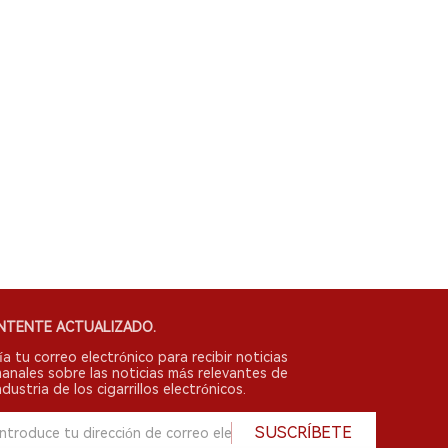
NTENTE ACTUALIZADO.
ía tu correo electrónico para recibir noticias
anales sobre las noticias más relevantes de
ndustria de los cigarrillos electrónicos.
SUSCRÍBETE