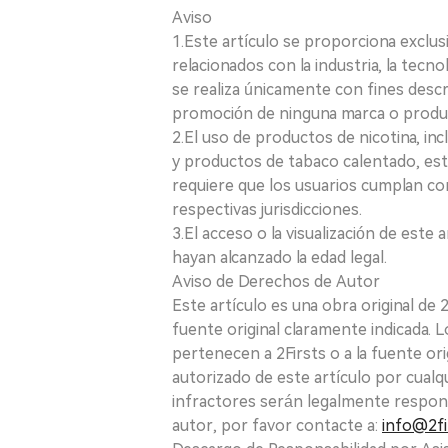
Aviso
1.Este artículo se proporciona exclus
relacionados con la industria, la tecno
se realiza únicamente con fines desc
promoción de ninguna marca o produ
2.El uso de productos de nicotina, incl
y productos de tabaco calentado, está
requiere que los usuarios cumplan con
respectivas jurisdicciones.
3.El acceso o la visualización de est
hayan alcanzado la edad legal.
Aviso de Derechos de Autor
Este artículo es una obra original de
fuente original claramente indicada. 
pertenecen a 2Firsts o a la fuente ori
autorizado de este artículo por cualq
infractores serán legalmente respon
autor, por favor contacte a:
info@2fi