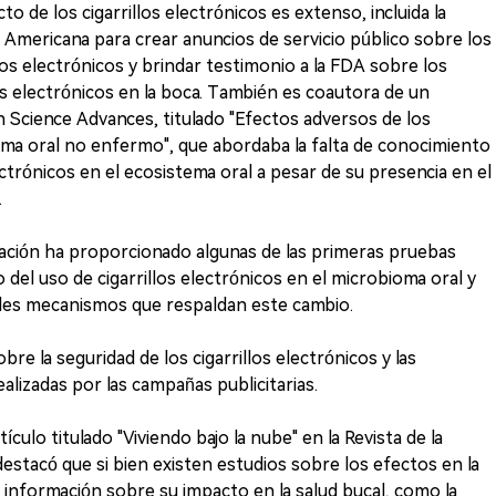
to de los cigarrillos electrónicos es extenso, incluida la
 Americana para crear anuncios de servicio público sobre los
llos electrónicos y brindar testimonio a la FDA sobre los
os electrónicos en la boca. También es coautora de un
 Science Advances, titulado "Efectos adversos de los
ioma oral no enfermo", que abordaba la falta de conocimiento
ectrónicos en el ecosistema oral a pesar de su presencia en el
.
ación ha proporcionado algunas de las primeras pruebas
el uso de cigarrillos electrónicos en el microbioma oral y
les mecanismos que respaldan este cambio.
re la seguridad de los cigarrillos electrónicos y las
alizadas por las campañas publicitarias.
ículo titulado "Viviendo bajo la nube" en la Revista de la
estacó que si bien existen estudios sobre los efectos en la
 la información sobre su impacto en la salud bucal, como la