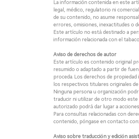
La información contenida en este art
legal, médico, regulatorio ni comercial
de su contenido, no asume responsabil
errores, omisiones, inexactitudes o d
Este artículo no está destinado a per
información relacionada con el tabaco o
Aviso de derechos de autor
Este artículo es contenido original p
resumido o adaptado a partir de fuen
proceda. Los derechos de propiedad in
los respectivos titulares originales d
Ninguna persona u organización podrá c
traducir ni utilizar de otro modo este
autorizado podrá dar lugar a acciones
Para consultas relacionadas con derec
contenido, póngase en contacto con:
Aviso sobre traducción y edición asis