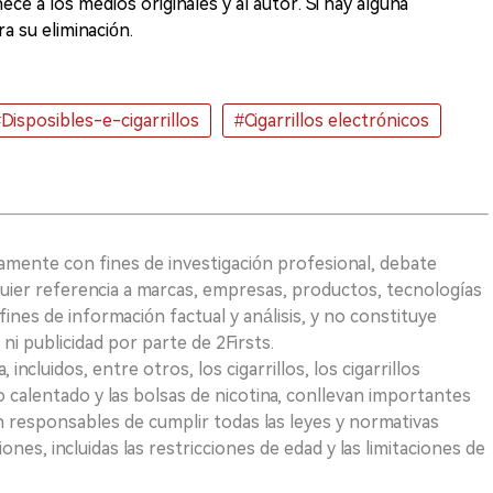
ce a los medios originales y al autor. Si hay alguna
a su eliminación.
Disposibles-e-cigarrillos
#Cigarrillos electrónicos
vamente con fines de investigación profesional, debate
quier referencia a marcas, empresas, productos, tecnologías
fines de información factual y análisis, y no constituye
i publicidad por parte de 2Firsts.
ncluidos, entre otros, los cigarrillos, los cigarrillos
 calentado y las bolsas de nicotina, conllevan importantes
on responsables de cumplir todas las leyes y normativas
iones, incluidas las restricciones de edad y las limitaciones de