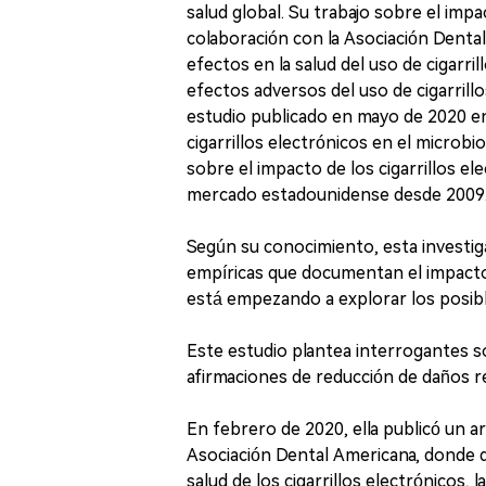
salud global. Su trabajo sobre el impac
colaboración con la Asociación Dental
efectos en la salud del uso de cigarri
efectos adversos del uso de cigarrill
estudio publicado en mayo de 2020 en
cigarrillos electrónicos en el microb
sobre el impacto de los cigarrillos el
mercado estadounidense desde 2009
Según su conocimiento, esta investig
empíricas que documentan el impacto d
está empezando a explorar los posib
Este estudio plantea interrogantes sob
afirmaciones de reducción de daños re
En febrero de 2020, ella publicó un art
Asociación Dental Americana, donde d
salud de los cigarrillos electrónicos,