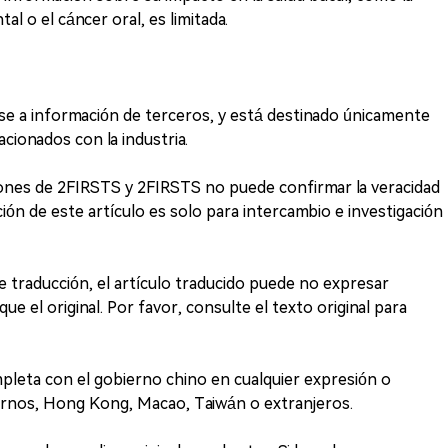
al o el cáncer oral, es limitada.
ase a información de terceros, y está destinado únicamente
acionados con la industria.
iones de 2FIRSTS y 2FIRSTS no puede confirmar la veracidad
ción de este artículo es solo para intercambio e investigación
e traducción, el artículo traducido puede no expresar
e el original. Por favor, consulte el texto original para
leta con el gobierno chino en cualquier expresión o
ternos, Hong Kong, Macao, Taiwán o extranjeros.