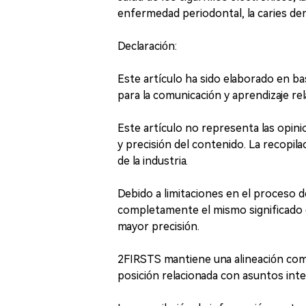
enfermedad periodontal, la caries dent
Declaración:
Este artículo ha sido elaborado en b
para la comunicación y aprendizaje rel
Este artículo no representa las opin
y precisión del contenido. La recopila
de la industria.
Debido a limitaciones en el proceso d
completamente el mismo significado qu
mayor precisión.
2FIRSTS mantiene una alineación comp
posición relacionada con asuntos in