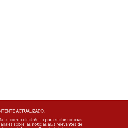
NTENTE ACTUALIZADO.
ía tu correo electrónico para recibir noticias
anales sobre las noticias más relevantes de