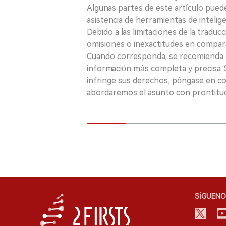
Algunas partes de este artículo puede
asistencia de herramientas de inteligenci
Debido a las limitaciones de la traducc
omisiones o inexactitudes en comparac
Cuando corresponda, se recomienda a 
información más completa y precisa. S
infringe sus derechos, póngase en c
abordaremos el asunto con prontitu
SÍGUENO