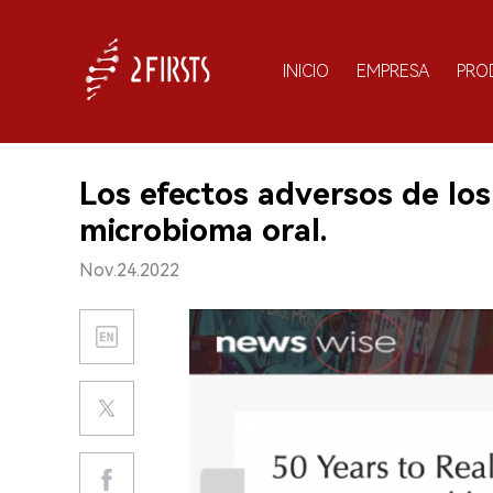
INICIO
EMPRESA
PRO
Los efectos adversos de los 
microbioma oral.
Nov.24.2022