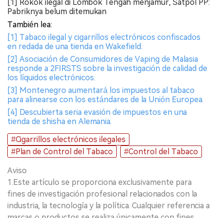
[1] Rokok ilegal di Lombok Tengah menjamur, Satpol PP:
Pabriknya belum ditemukan
También lea:
[1] Tabaco ilegal y cigarrillos electrónicos confiscados
en redada de una tienda en Wakefield.
[2] Asociación de Consumidores de Vaping de Malasia
responde a 2FIRSTS sobre la investigación de calidad de
los líquidos electrónicos.
[3] Montenegro aumentará los impuestos al tabaco
para alinearse con los estándares de la Unión Europea.
[4] Descubierta seria evasión de impuestos en una
tienda de shisha en Alemania.
#Cigarrillos electrónicos ilegales
#Plan de Control del Tabaco
#Control del Tabaco
Aviso
1.Este artículo se proporciona exclusivamente para
fines de investigación profesional relacionados con la
industria, la tecnología y la política. Cualquier referencia a
marcas o productos se realiza únicamente con fines