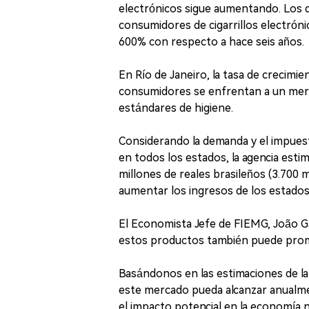
electrónicos sigue aumentando. Los 
consumidores de cigarrillos electróni
600% con respecto a hace seis años.
En Río de Janeiro, la tasa de crecimie
consumidores se enfrentan a un merc
estándares de higiene.
Considerando la demanda y el impuest
en todos los estados, la agencia estim
millones de reales brasileños (3.700 
aumentar los ingresos de los estados y
El Economista Jefe de FIEMG, João Gab
estos productos también puede promo
Basándonos en las estimaciones de l
este mercado pueda alcanzar anualmen
el impacto potencial en la economía na