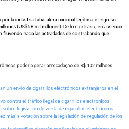
or la industria tabacalera nacional legítima, el ingreso
illones (US$4.8 mil millones). De lo contrario, en ausencia
n fluyendo hacia las actividades de contrabando que
rônicos poderia gerar arrecadação de R$ 102 milhões
an un envío de cigarrillos electrónicos extranjeros en el
contra el tráfico ilegal de cigarrillos electrónicos.
 sobre legislación de venta de cigarrillos electrónicos.
z más la votación sobre la legislación de regulación de los