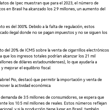
datos de Ipec muestran que para el 2023, el número de
cos en Brasil ha alcanzado los 2.9 millones, un aumento del
nto es del 300%. Debido a la falta de regulación, estos
ado ilegal donde no se pagan impuestos y no se siguen los
o del 20% de ICMS sobre la venta de cigarrillos electrónicos
a que los ingresos totales podrían alcanzar los 21 mil
millones de dólares estadounidenses), lo que ayudaría a
 mejorar el equilibrio fiscal.
riel Pio, destacó que permitir la importación y venta de
ver la actividad económica.
a demanda de 3.5 millones de consumidores, se espera que
te los 10.5 mil millones de reales. Estos números reflejan
cional, y si la producción tiene lugar en Brasil, también