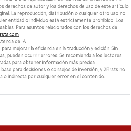
Los derechos de autor y los derechos de uso de este artículo
ginal. La reproducción, distribución o cualquier otro uso no
uier entidad o individuo está estrictamente prohibido. Los
sables. Para asuntos relacionados con los derechos de
rsts.com
tencia de IA
para mejorar la eficiencia en la traducción y edición. Sin
as, pueden ocurrir errores. Se recomienda a los lectores
nadas para obtener información más precisa.
 base para decisiones o consejos de inversión, y 2Firsts no
 o indirecta por cualquier error en el contenido.