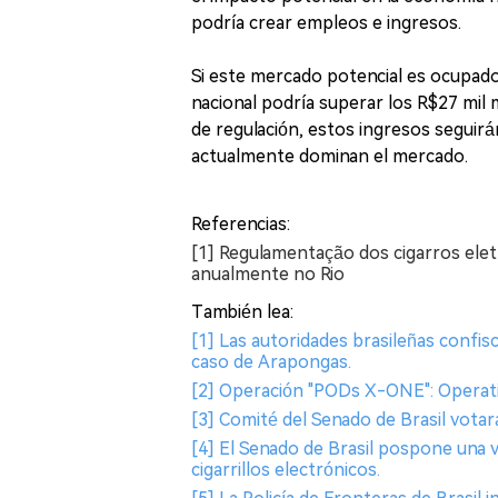
podría crear empleos e ingresos.
Si este mercado potencial es ocupado p
nacional podría superar los R$27 mil m
de regulación, estos ingresos seguirá
actualmente dominan el mercado.
Referencias:
[1] Regulamentação dos cigarros elet
anualmente no Rio
También lea:
[1] Las autoridades brasileñas confisc
caso de Arapongas.
[2] Operación "PODs X-ONE": Operativo 
[3] Comité del Senado de Brasil votará
[4] El Senado de Brasil pospone una ve
cigarrillos electrónicos.