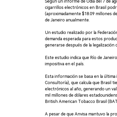
Según un informe de Odia del 7 de ago
cigarrillos electrónicos en Brasil pod
(aproximadamente $18.09 millones de 
de Janeiro anualmente.
Un estudio realizado por la Federación
demanda esperada para estos producto
generarse después de la legalización 
Este estudio indica que Río de Janeir
impositiva en el país.
Esta información se basa en la última 
Consultoría), que calcula que Brasil t
electrónicos al año, generando un val
mil millones de dólares estadouniden
British American Tobacco Brasil (BAT 
A pesar de que Anvisa mantuvo la proh