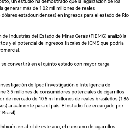
sto, un estudio ha demostrado que la legalización de los
ría generar más de 1.02 mil millones de reales
dólares estadounidenses) en ingresos para el estado de Río
 de Industrias del Estado de Minas Gerais (FIEMG) analizó la
s y el potencial de ingresos fiscales de ICMS que podría
comercial.
o se convertirá en el quinto estado con mayor carga
investigación de Ipec (Investigación e Inteligencia de
iene 3.5 millones de consumidores potenciales de cigarrillos
or de mercado de 10.5 mil millones de reales brasileños (1.86
ses) anualmente para el país. El estudio fue encargado por
Brasil).
ibición en abril de este año, el consumo de cigarrillos