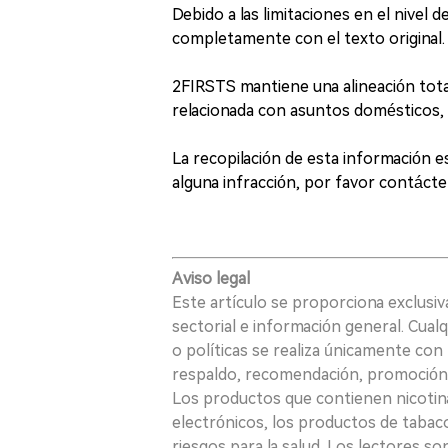
Debido a las limitaciones en el nivel d
completamente con el texto original. 
2FIRSTS mantiene una alineación total
relacionada con asuntos domésticos,
La recopilación de esta información es
alguna infracción, por favor contácte
Aviso legal
Este artículo se proporciona exclusi
sectorial e información general. Cual
o políticas se realiza únicamente con 
respaldo, recomendación, promoción n
Los productos que contienen nicotina, i
electrónicos, los productos de tabaco
riesgos para la salud. Los lectores s