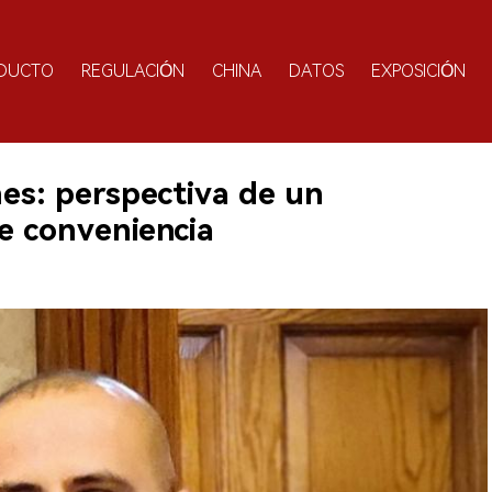
DUCTO
REGULACIÓN
CHINA
DATOS
EXPOSICIÓN
nes: perspectiva de un
de conveniencia