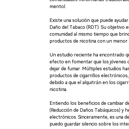
mentol.
Existe una solución que puede ayudar
Daño del Tabaco (RDT). Su objetivo es
comunidad al mismo tiempo que brind
productos de nicotina con un menor 
Un estudio reciente ha encontrado que
efecto en fomentar que los jóvenes 
dejar de fumar. Múltiples estudios ha
productos de cigarrillos electrónico
debido a que el alquitrán en los cigar
nicotina.
Entiendo los beneficios de cambiar 
(Reducción de Daños Tabáquicos) y he h
electrónicos. Sinceramente, es una d
puedo guardar silencio sobre los inte