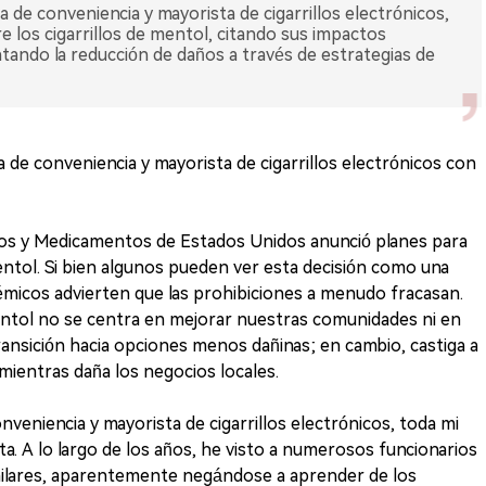
da de conveniencia y mayorista de cigarrillos electrónicos,
bre los cigarrillos de mentol, citando sus impactos
tando la reducción de daños a través de estrategias de
a de conveniencia y mayorista de cigarrillos electrónicos con
ntos y Medicamentos de Estados Unidos anunció planes para
mentol. Si bien algunos pueden ver esta decisión como una
adémicos advierten que las prohibiciones a menudo fracasan.
mentol no se centra en mejorar nuestras comunidades ni en
ransición hacia opciones menos dañinas; en cambio, castiga a
mientras daña los negocios locales.
veniencia y mayorista de cigarrillos electrónicos, toda mi
sta. A lo largo de los años, he visto a numerosos funcionarios
milares, aparentemente negándose a aprender de los