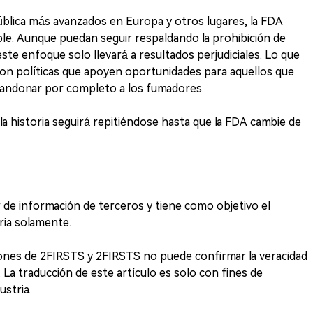
ública más avanzados en Europa y otros lugares, la FDA
ble. Aunque puedan seguir respaldando la prohibición de
este enfoque solo llevará a resultados perjudiciales. Lo que
on políticas que apoyen oportunidades para aquellos que
abandonar por completo a los fumadores.
y la historia seguirá repitiéndose hasta que la FDA cambie de
ir de información de terceros y tiene como objetivo el
tria solamente.
iones de 2FIRSTS y 2FIRSTS no puede confirmar la veracidad
. La traducción de este artículo es solo con fines de
ustria.