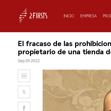
INICIO
EMPRESA
PRO
El fracaso de las prohibicio
propietario de una tienda 
Sep.05.2022