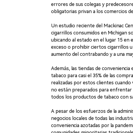
errores de sus colegas y predecesores
obligatorias privan a los comercios d
Un estudio reciente del Mackinac Cent
cigarrillos consumidos en Michigan s
ubicando al estado en el lugar 15 en e
exceso o prohibir ciertos cigarrillos
aumento del contrabando y a una mayor
Además, las tiendas de convenienci
tabaco para casi el 35% de las compras
realizadas por estos clientes cuando 
no están preparados para enfrentar la
todos los productos de tabaco con s
A pesar de los esfuerzos de la adminis
negocios locales de todas las industri
conveniencia azotadas por la pandemi
comunidades minoritarias tradicionale