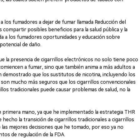
 a los fumadores a dejar de fumar llamada Reducción del
 compartir posibles beneficios para la salud pública y la
a a los fumadores oportunidades y educación sobre
potencial de daño.
 la presencia de cigarrillos electrónicos no solo tiene poco
comiencen a fumar, sino que también anima a más adultos a
n demostrado que los sustitutos de nicotina, incluyendo los
s, son mucho más seguros que los cigarrillos convencionales
rillos tradicionales puede causar problemas de salud, no la
de primera mano, ya que he implementado la estrategia THR
echo la transición de cigarrillos tradicionales a cigarrillos
e las mejores decisiones que he tomado, por eso ya no
ntos de regulación de la FDA.