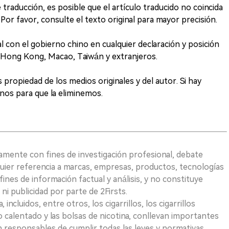
e traducción, es posible que el artículo traducido no coincida
Por favor, consulte el texto original para mayor precisión.
 con el gobierno chino en cualquier declaración y posición
 Hong Kong, Macao, Taiwán y extranjeros.
 propiedad de los medios originales y del autor. Si hay
nos para que la eliminemos.
vamente con fines de investigación profesional, debate
quier referencia a marcas, empresas, productos, tecnologías
fines de información factual y análisis, y no constituye
i publicidad por parte de 2Firsts.
ncluidos, entre otros, los cigarrillos, los cigarrillos
 calentado y las bolsas de nicotina, conllevan importantes
on responsables de cumplir todas las leyes y normativas