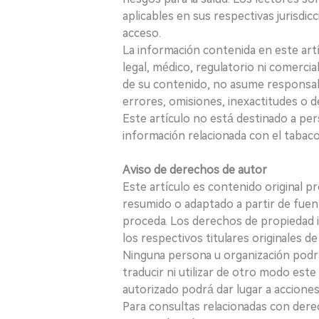
aplicables en sus respectivas jurisdicc
acceso.
La información contenida en este art
legal, médico, regulatorio ni comercial
de su contenido, no asume responsabil
errores, omisiones, inexactitudes o d
Este artículo no está destinado a per
información relacionada con el tabaco o
Aviso de derechos de autor
Este artículo es contenido original p
resumido o adaptado a partir de fuen
proceda. Los derechos de propiedad in
los respectivos titulares originales d
Ninguna persona u organización podrá c
traducir ni utilizar de otro modo este
autorizado podrá dar lugar a acciones
Para consultas relacionadas con derec