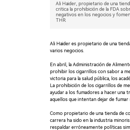
Ali Haider, propietario de una tien
critica la prohibición de la FDA so
negativos en los negocios y fomen
THR.
Ali Haider es propietario de una tiend
varios negocios.
En abril, la Administración de Alime
prohibir los cigarrillos con sabor a 
victoria para la salud pública, los ac
La prohibición de los cigarrillos de 
ayudar a los fumadores a hacer una t
aquellos que intentan dejar de fumar 
Como propietario de una tienda de con
carrera ha sido en la industria minori
respaldar erróneamente políticas si