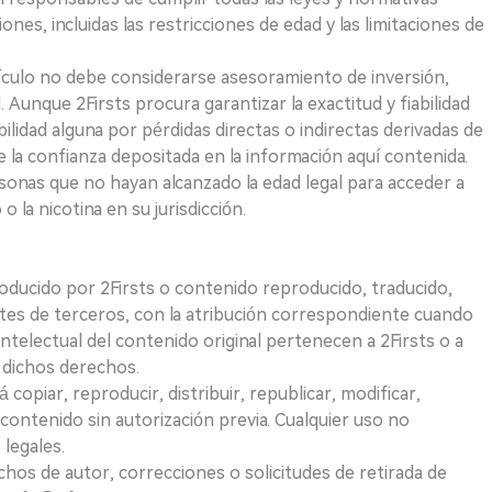
iones, incluidas las restricciones de edad y las limitaciones de
ículo no debe considerarse asesoramiento de inversión,
. Aunque 2Firsts procura garantizar la exactitud y fiabilidad
idad alguna por pérdidas directas o indirectas derivadas de
e la confianza depositada en la información aquí contenida.
sonas que no hayan alcanzado la edad legal para acceder a
 la nicotina en su jurisdicción.
roducido por 2Firsts o contenido reproducido, traducido,
tes de terceros, con la atribución correspondiente cuando
telectual del contenido original pertenecen a 2Firsts o a
e dichos derechos.
opiar, reproducir, distribuir, republicar, modificar,
 contenido sin autorización previa. Cualquier uso no
 legales.
hos de autor, correcciones o solicitudes de retirada de