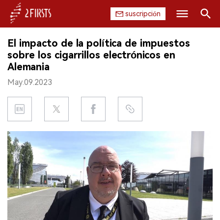
suscripción
Buscar
El impacto de la política de impuestos
INICIO
sobre los cigarrillos electrónicos en
Alemania
EMPRESA
May.09.2023
PRODUCTO
REGULACIÓN
CHINA
DATOS
EXPOSICIÓN
ENTREVISTA