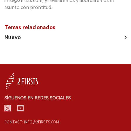
info@2firsts.com, y revisaremos y abordaremos el
asunto con prontitud.
Temas relacionados
Nuevo
SÍGUENOS EN REDES SOCIALES
CONTACT: INFO@2FIRSTS.COM