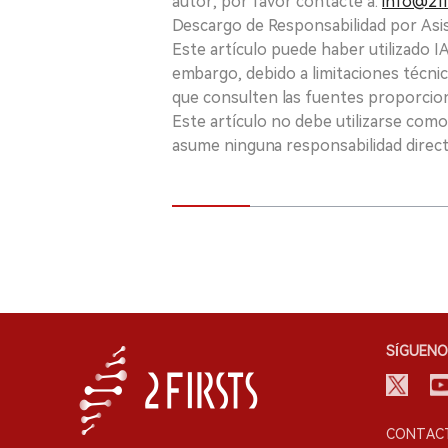
autor, por favor contacte a:
info@2fi
Descargo de Responsabilidad por Asis
Este artículo puede haber utilizado IA 
embargo, debido a limitaciones técnic
que consulten las fuentes proporcio
Este artículo no debe utilizarse como
asume ninguna responsabilidad directa
SÍGUENO
CONTACT