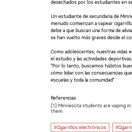
desechados por los estudiantes en s
Un estudiante de secundaria de Minn
menudo comienzan a vapear cigarrillos
debe a que buscan una forma de alivia
se han vuelto más graves desde el c
Como adolescentes, nuestras vidas está
el estudio y las actividades deportiva
"Por lo tanto, buscamos hábitos buen
cómo lidiar con las consecuencias qu
escuelas y toda la comunidad".
Referencias:
[1] Minnesota students are vaping in
them
#Cigarrillos electrónicos
#Cigarr