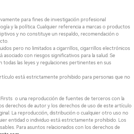
ivamente para fines de investigación profesional
logía y la política. Cualquier referencia a marcas o productos
riptivos y no constituye un respaldo, recomendación o
cto.
uidos pero no limitados a cigarrillos, cigarrillos electrónicos
 asociado con riesgos significativos para la salud. Se
 todas las leyes y regulaciones pertinentes en sus
e artículo está estrictamente prohibido para personas que no
 2Firsts o una reproducción de fuentes de terceros con la
Los derechos de autor y los derechos de uso de este artículo
ginal. La reproducción, distribución o cualquier otro uso no
uier entidad o individuo está estrictamente prohibido. Los
sables. Para asuntos relacionados con los derechos de