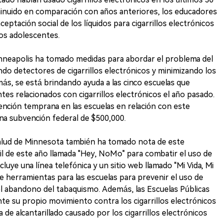
minuido en comparación con años anteriores, los educadores
ptación social de los líquidos para cigarrillos electrónicos
os adolescentes.
inneapolis ha tomado medidas para abordar el problema del
ando detectores de cigarrillos electrónicos y minimizando los
ás, se está brindando ayuda a las cinco escuelas que
ntes relacionados con cigarrillos electrónicos el año pasado.
vención temprana en las escuelas en relación con este
na subvención federal de $500,000.
alud de Minnesota también ha tomado nota de este
l de este año llamada "Hey, NoMo" para combatir el uso de
cluye una línea telefónica y un sitio web llamado "Mi Vida, Mi
e herramientas para las escuelas para prevenir el uso de
 el abandono del tabaquismo. Además, las Escuelas Públicas
e su propio movimiento contra los cigarrillos electrónicos
de alcantarillado causado por los cigarrillos electrónicos