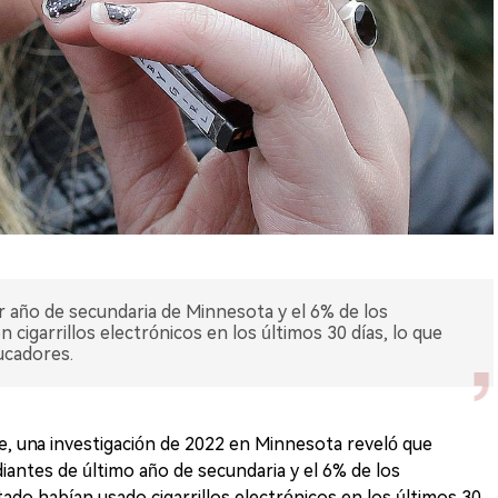
r año de secundaria de Minnesota y el 6% de los
cigarrillos electrónicos en los últimos 30 días, lo que
ucadores.
re, una investigación de 2022 en Minnesota reveló que
antes de último año de secundaria y el 6% de los
ado habían usado cigarrillos electrónicos en los últimos 30