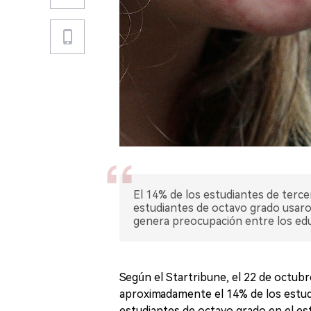
El 14% de los estudiantes de terce
estudiantes de octavo grado usaron 
genera preocupación entre los ed
Según el Startribune, el 22 de octub
aproximadamente el 14% de los estudi
estudiantes de octavo grado en el est