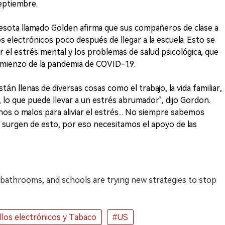
eptiembre.
esota llamado Golden afirma que sus compañeros de clase a
 electrónicos poco después de llegar a la escuela. Esto se
r el estrés mental y los problemas de salud psicológica, que
omienzo de la pandemia de COVID-19.
n llenas de diversas cosas como el trabajo, la vida familiar,
s, lo que puede llevar a un estrés abrumador", dijo Gordon.
os o malos para aliviar el estrés... No siempre sabemos
e surgen de esto, por eso necesitamos el apoyo de las
 bathrooms, and schools are trying new strategies to stop
illos electrónicos y Tabaco
#US