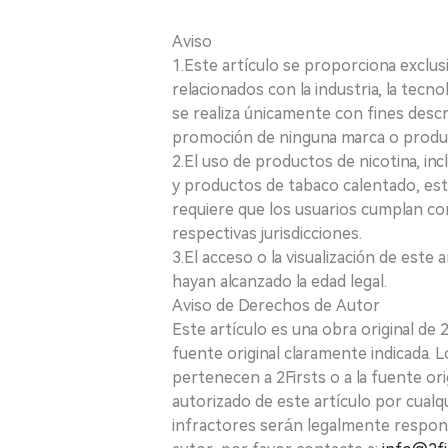
Aviso
1.Este artículo se proporciona exclus
relacionados con la industria, la tecno
se realiza únicamente con fines desc
promoción de ninguna marca o produ
2.El uso de productos de nicotina, incl
y productos de tabaco calentado, está
requiere que los usuarios cumplan con
respectivas jurisdicciones.
3.El acceso o la visualización de est
hayan alcanzado la edad legal.
Aviso de Derechos de Autor
Este artículo es una obra original de
fuente original claramente indicada. 
pertenecen a 2Firsts o a la fuente ori
autorizado de este artículo por cualq
infractores serán legalmente respon