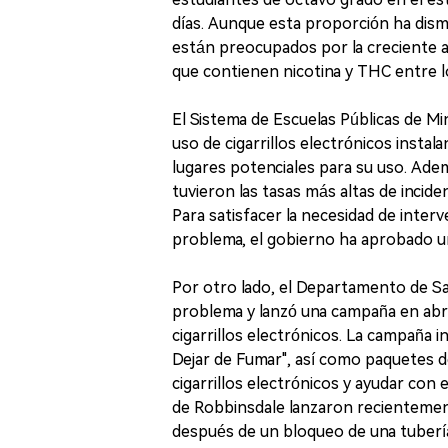
días. Aunque esta proporción ha dis
están preocupados por la creciente ace
que contienen nicotina y THC entre l
El Sistema de Escuelas Públicas de M
uso de cigarrillos electrónicos instal
lugares potenciales para su uso. Adem
tuvieron las tasas más altas de incide
Para satisfacer la necesidad de inter
problema, el gobierno ha aprobado u
Por otro lado, el Departamento de S
problema y lanzó una campaña en abri
cigarrillos electrónicos. La campaña in
Dejar de Fumar", así como paquetes d
cigarrillos electrónicos y ayudar con
de Robbinsdale lanzaron recientement
después de un bloqueo de una tubería 