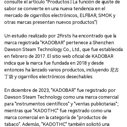
consulte el artículo "Productos | La función de ajuste de
sabor se convierte en una nueva tendencia en el
mercado de cigarrillos electrónicos, ELFBAR, SMOK y
otras marcas presentan nuevos productos")
Un estudio realizado por 2Firsts ha encontrado que la
marca registrada "KADOBAR" pertenece a Shenzhen
Dawson Steam Technology Co., Ltd., que fue establecida
en febrero de 2017. El sitio web oficial de KADOBAR
indica que la marca fue fundada en 2018 y desde
entonces ha lanzado varios productos, incluyendo 尼古
丁袋 y cigarrillos electrónicos desechables.
En diciembre de 2023, "KADOBAR" fue registrado por
Dawson Steam Technology como una marca comercial
para "instrumentos científicos" y "ventas publicitarias";
mientras que "KADOTHC" fue registrado como una
marca comercial en la categoría de "productos de
tabaco". Además, "KADOTHC" también solicitó una