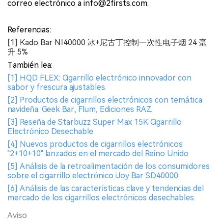
correo electrónico a info@2firsts.com.
Referencias:
[1] Kado Bar NI40000 冰+尼古丁控制一次性电子烟 24 毫
升 5%
También lea:
[1] HQD FLEX: Cigarrillo electrónico innovador con
sabor y frescura ajustables.
[2] Productos de cigarrillos electrónicos con temática
navideña: Geek Bar, Flum, Ediciones RAZ.
[3] Reseña de Starbuzz Super Max 15K Cigarrillo
Electrónico Desechable
[4] Nuevos productos de cigarrillos electrónicos
"2+10+10" lanzados en el mercado del Reino Unido
[5] Análisis de la retroalimentación de los consumidores
sobre el cigarrillo electrónico iJoy Bar SD40000.
[6] Análisis de las características clave y tendencias del
mercado de los cigarrillos electrónicos desechables.
Aviso