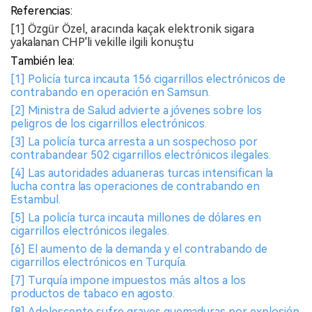
Referencias:
[1] Özgür Özel, aracında kaçak elektronik sigara
yakalanan CHP'li vekille ilgili konuştu
También lea:
[1] Policía turca incauta 156 cigarrillos electrónicos de
contrabando en operación en Samsun.
[2] Ministra de Salud advierte a jóvenes sobre los
peligros de los cigarrillos electrónicos.
[3] La policía turca arresta a un sospechoso por
contrabandear 502 cigarrillos electrónicos ilegales.
[4] Las autoridades aduaneras turcas intensifican la
lucha contra las operaciones de contrabando en
Estambul.
[5] La policía turca incauta millones de dólares en
cigarrillos electrónicos ilegales.
[6] El aumento de la demanda y el contrabando de
cigarrillos electrónicos en Turquía.
[7] Turquía impone impuestos más altos a los
productos de tabaco en agosto.
[8] Adolescente sufre graves quemaduras por explosión