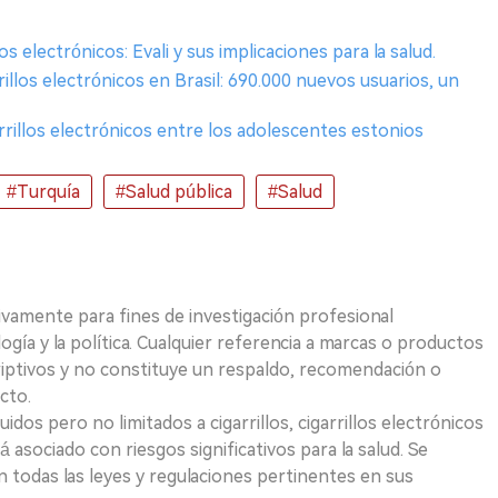
los electrónicos: Evali y sus implicaciones para la salud.
rillos electrónicos en Brasil: 690.000 nuevos usuarios, un
arrillos electrónicos entre los adolescentes estonios
#Turquía
#Salud pública
#Salud
ivamente para fines de investigación profesional
logía y la política. Cualquier referencia a marcas o productos
riptivos y no constituye un respaldo, recomendación o
cto.
uidos pero no limitados a cigarrillos, cigarrillos electrónicos
 asociado con riesgos significativos para la salud. Se
 todas las leyes y regulaciones pertinentes en sus