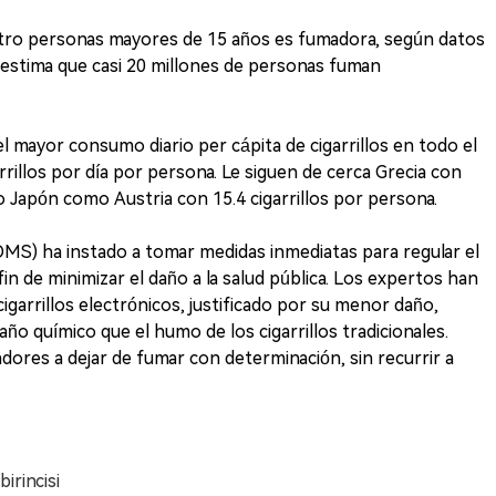
atro personas mayores de 15 años es fumadora, según datos
 estima que casi 20 millones de personas fuman
l mayor consumo diario per cápita de cigarrillos en todo el
illos por día por persona. Le siguen de cerca Grecia con
nto Japón como Austria con 15.4 cigarrillos por persona.
(OMS) ha instado a tomar medidas inmediatas para regular el
 fin de minimizar el daño a la salud pública. Los expertos han
igarrillos electrónicos, justificado por su menor daño,
ño químico que el humo de los cigarrillos tradicionales.
ores a dejar de fumar con determinación, sin recurrir a
irincisi