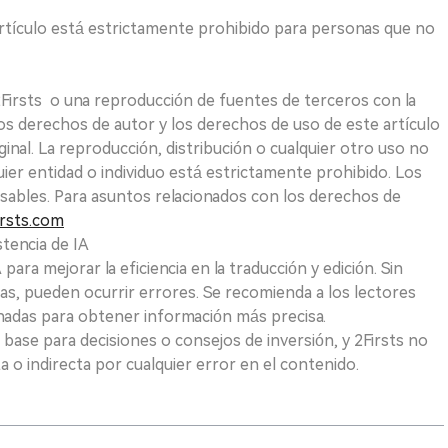
e artículo está estrictamente prohibido para personas que no
 2Firsts o una reproducción de fuentes de terceros con la
Los derechos de autor y los derechos de uso de este artículo
ginal. La reproducción, distribución o cualquier otro uso no
uier entidad o individuo está estrictamente prohibido. Los
sables. Para asuntos relacionados con los derechos de
rsts.com
tencia de IA
para mejorar la eficiencia en la traducción y edición. Sin
as, pueden ocurrir errores. Se recomienda a los lectores
nadas para obtener información más precisa.
 base para decisiones o consejos de inversión, y 2Firsts no
 o indirecta por cualquier error en el contenido.