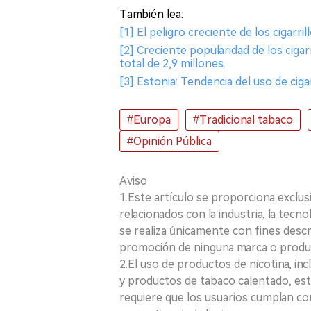
También lea:
[1] El peligro creciente de los cigarril
[2] Creciente popularidad de los cigar
total de 2,9 millones.
[3] Estonia: Tendencia del uso de cig
#Europa
#Tradicional tabaco
#Opinión Pública
Aviso
1.Este artículo se proporciona exclus
relacionados con la industria, la tecno
se realiza únicamente con fines desc
promoción de ninguna marca o produ
2.El uso de productos de nicotina, incl
y productos de tabaco calentado, está
requiere que los usuarios cumplan con