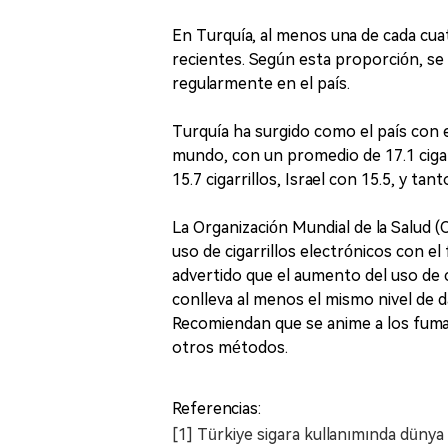
En Turquía, al menos una de cada cu
recientes. Según esta proporción, se
regularmente en el país.
Turquía ha surgido como el país con e
mundo, con un promedio de 17.1 cigarr
15.7 cigarrillos, Israel con 15.5, y ta
La Organización Mundial de la Salud 
uso de cigarrillos electrónicos con el
advertido que el aumento del uso de c
conlleva al menos el mismo nivel de da
Recomiendan que se anime a los fumad
otros métodos.
Referencias:
[1] Türkiye sigara kullanımında dünya b