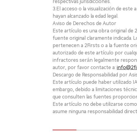
respectivas jurisdicciones.
3.El acceso o la visualización de est
hayan alcanzado la edad legal.
Aviso de Derechos de Autor
Este artículo es una obra original de
fuente original claramente indicada. 
pertenecen a 2Firsts o a la fuente ori
autorizado de este artículo por cualq
infractores serán legalmente respon
autor, por favor contacte a:
info@2fi
Descargo de Responsabilidad por Asis
Este artículo puede haber utilizado IA 
embargo, debido a limitaciones técnic
que consulten las fuentes proporcio
Este artículo no debe utilizarse como
asume ninguna responsabilidad directa