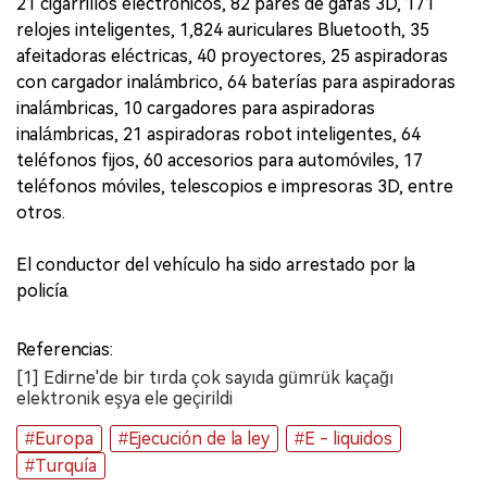
21 cigarrillos electrónicos, 82 pares de gafas 3D, 171
relojes inteligentes, 1,824 auriculares Bluetooth, 35
afeitadoras eléctricas, 40 proyectores, 25 aspiradoras
con cargador inalámbrico, 64 baterías para aspiradoras
inalámbricas, 10 cargadores para aspiradoras
inalámbricas, 21 aspiradoras robot inteligentes, 64
teléfonos fijos, 60 accesorios para automóviles, 17
teléfonos móviles, telescopios e impresoras 3D, entre
otros.
El conductor del vehículo ha sido arrestado por la
policía.
Referencias:
[1] Edirne'de bir tırda çok sayıda gümrük kaçağı
elektronik eşya ele geçirildi
#Europa
#Ejecución de la ley
#E - liquidos
#Turquía