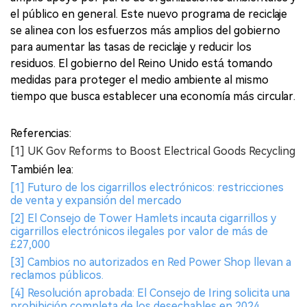
el público en general. Este nuevo programa de reciclaje
se alinea con los esfuerzos más amplios del gobierno
para aumentar las tasas de reciclaje y reducir los
residuos. El gobierno del Reino Unido está tomando
medidas para proteger el medio ambiente al mismo
tiempo que busca establecer una economía más circular.
Referencias:
[1] UK Gov Reforms to Boost Electrical Goods Recycling
También lea:
[1] Futuro de los cigarrillos electrónicos: restricciones
de venta y expansión del mercado
[2] El Consejo de Tower Hamlets incauta cigarrillos y
cigarrillos electrónicos ilegales por valor de más de
£27,000
[3] Cambios no autorizados en Red Power Shop llevan a
reclamos públicos.
[4] Resolución aprobada: El Consejo de Iring solicita una
prohibición completa de los desechables en 2024.