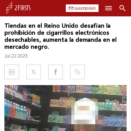
suscripción
Buscar
Tiendas en el Reino Unido desafían la
INICIO
prohibición de cigarrillos electrónicos
desechables, aumenta la demanda en el
EMPRESA
mercado negro.
Jul.22.2025
PRODUCTO
REGULACIÓN
CHINA
DATOS
EXPOSICIÓN
ENTREVISTA