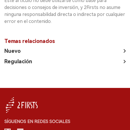
Este artículo no debe utilizarse como base para
decisiones o consejos de inversión, y 2Firsts no asume
ninguna responsabilidad directa o indirecta por cualquier
error en el contenido.
Temas relacionados
Nuevo
Regulación
SÍGUENOS EN REDES SOCIALES