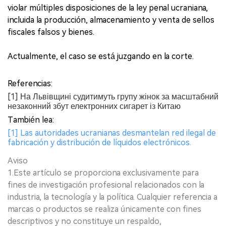
violar múltiples disposiciones de la ley penal ucraniana,
incluida la producción, almacenamiento y venta de sellos
fiscales falsos y bienes.
Actualmente, el caso se está juzgando en la corte.
Referencias:
[1] На Львівщині судитимуть групу жінок за масштабний
незаконний збут електронних сигарет із Китаю
También lea:
[1] Las autoridades ucranianas desmantelan red ilegal de
fabricación y distribución de líquidos electrónicos.
Aviso
1.Este artículo se proporciona exclusivamente para
fines de investigación profesional relacionados con la
industria, la tecnología y la política. Cualquier referencia a
marcas o productos se realiza únicamente con fines
descriptivos y no constituye un respaldo,