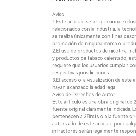
Aviso
1.Este artículo se proporciona exclus
relacionados con la industria, la tecno
se realiza únicamente con fines desc
promoción de ninguna marca o produ
2.El uso de productos de nicotina, incl
y productos de tabaco calentado, está
requiere que los usuarios cumplan con
respectivas jurisdicciones.
3.El acceso o la visualización de est
hayan alcanzado la edad legal.
Aviso de Derechos de Autor
Este artículo es una obra original de
fuente original claramente indicada. 
pertenecen a 2Firsts o a la fuente ori
autorizado de este artículo por cualq
infractores serán legalmente respon