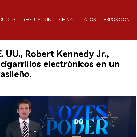
DUCTO
REGULACIÓN
CHINA
DATOS
EXPOSICIÓN
E. UU., Robert Kennedy Jr.,
 cigarrillos electrónicos en un
asileño.