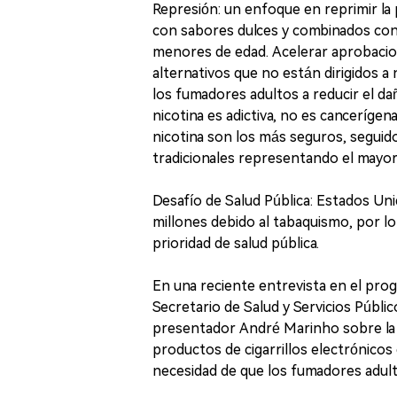
Represión: un enfoque en reprimir la 
con sabores dulces y combinados con 
menores de edad. Acelerar aprobacio
alternativos que no están dirigidos 
los fumadores adultos a reducir el dañ
nicotina es adictiva, no es cancerígen
nicotina son los más seguros, seguidos
tradicionales representando el mayor
Desafío de Salud Pública: Estados Un
millones debido al tabaquismo, por lo
prioridad de salud pública.
En una reciente entrevista en el prog
Secretario de Salud y Servicios Públi
presentador André Marinho sobre la 
productos de cigarrillos electrónicos
necesidad de que los fumadores adult