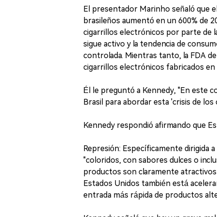
El presentador Marinho señaló que el
brasileños aumentó en un 600% de 201
cigarrillos electrónicos por parte d
sigue activo y la tendencia de cons
controlada. Mientras tanto, la FDA d
cigarrillos electrónicos fabricados en
Él le preguntó a Kennedy, "En este c
Brasil para abordar esta 'crisis de los 
Kennedy respondió afirmando que Est
Represión: Específicamente dirigida a 
"coloridos, con sabores dulces o inc
productos son claramente atractivos 
Estados Unidos también está aceleran
entrada más rápida de productos alte