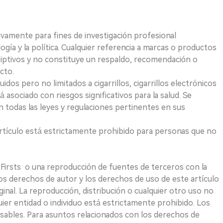
ivamente para fines de investigación profesional
logía y la política. Cualquier referencia a marcas o productos
riptivos y no constituye un respaldo, recomendación o
cto.
uidos pero no limitados a cigarrillos, cigarrillos electrónicos
 asociado con riesgos significativos para la salud. Se
 todas las leyes y regulaciones pertinentes en sus
e artículo está estrictamente prohibido para personas que no
 2Firsts o una reproducción de fuentes de terceros con la
Los derechos de autor y los derechos de uso de este artículo
ginal. La reproducción, distribución o cualquier otro uso no
uier entidad o individuo está estrictamente prohibido. Los
sables. Para asuntos relacionados con los derechos de