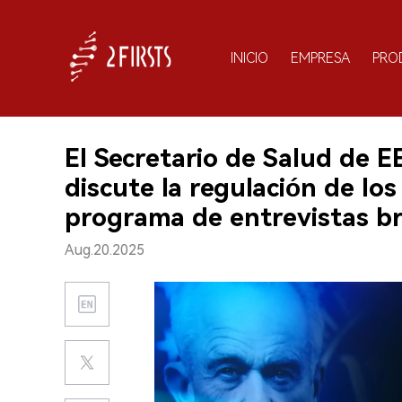
INICIO
EMPRESA
PRO
El Secretario de Salud de E
discute la regulación de los
programa de entrevistas br
Aug.20.2025