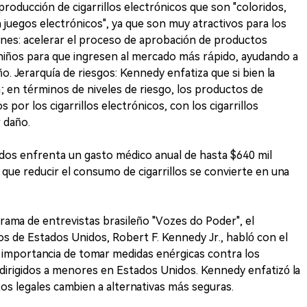
producción de cigarrillos electrónicos que son "coloridos,
juegos electrónicos", ya que son muy atractivos para los
nes: acelerar el proceso de aprobación de productos
a niños para que ingresen al mercado más rápido, ayudando a
o. Jerarquía de riesgos: Kennedy enfatiza que si bien la
a; en términos de niveles de riesgo, los productos de
 por los cigarrillos electrónicos, con los cigarrillos
 daño.
idos enfrenta un gasto médico anual de hasta $640 mil
 que reducir el consumo de cigarrillos se convierte en una
rama de entrevistas brasileño "Vozes do Poder", el
cos de Estados Unidos, Robert F. Kennedy Jr., habló con el
importancia de tomar medidas enérgicas contra los
 dirigidos a menores en Estados Unidos. Kennedy enfatizó la
os legales cambien a alternativas más seguras.