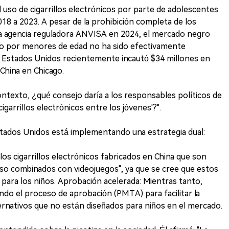
 uso de cigarrillos electrónicos por parte de adolescentes
8 a 2023. A pesar de la prohibición completa de los
e la agencia reguladora ANVISA en 2024, el mercado negro
umo por menores de edad no ha sido efectivamente
e Estados Unidos recientemente incautó $34 millones en
 China en Chicago.
ontexto, ¿qué consejo daría a los responsables políticos de
cigarrillos electrónicos entre los jóvenes'?".
ados Unidos está implementando una estrategia dual:
los cigarrillos electrónicos fabricados en China que son
luso combinados con videojuegos", ya que se cree que estos
para los niños. Aprobación acelerada: Mientras tanto,
do el proceso de aprobación (PMTA) para facilitar la
rnativos que no están diseñados para niños en el mercado.