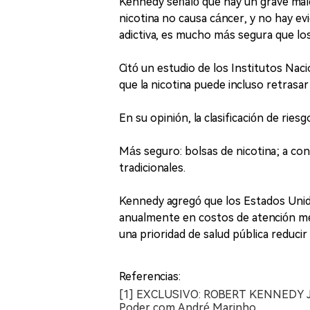
Kennedy señaló que hay un grave malen
nicotina no causa cáncer, y no hay e
adictiva, es mucho más segura que los 
Citó un estudio de los Institutos Nac
que la nicotina puede incluso retrasar
En su opinión, la clasificación de rie
Más seguro: bolsas de nicotina; a cont
tradicionales.
Kennedy agregó que los Estados Unid
anualmente en costos de atención méd
una prioridad de salud pública reducir
Referencias:
[1] EXCLUSIVO: ROBERT KENNEDY J
Poder com André Marinho