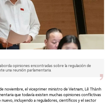
 aborda opiniones encontradas sobre la regulación de
te una reunión parlamentaria.
de noviembre, el viceprimer ministro de Vietnam, Lê Thành
mentaria que todavía existen muchas opiniones conflictivas
o nuevo, incluyendo a reguladores, científicos y el sector