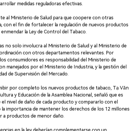
rollar medidas reguladoras efectivas.
te al Ministerio de Salud para que coopere con otras
a, con el fin de fortalecer la regulación de nuevos productos
 enmendar la Ley de Control del Tabaco.
s no solo involucra al Ministerio de Salud y al Ministerio de
coordinación con otros departamentos relevantes. Por
 los consumidores es responsabilidad del Ministerio de
n manejados por el Ministerio de Industria, y la gestión del
dad de Supervisión del Mercado.
ohibir por completo los nuevos productos de tabaco, Tạ Văn
ultura y Educación de la Asamblea Nacional, señaló que es
el nivel de daño de cada producto y compararlo con el
 la importancia de mantener los derechos de los 12 millones
r a productos de menor daño.
iencias en la ley deberían complementarse con un