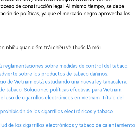
oceso de construcción legal. Al mismo tiempo, se debe
ración de políticas, ya que el mercado negro aprovecha los
 nhiều quan điểm trái chiều về thuốc lá mới
rá reglamentaciones sobre medidas de control del tabaco.
 advierte sobre los productos de tabaco dañinos.
rcio de Vietnam está estudiando una nueva ley tabacalera.
e tabaco: Soluciones políticas efectivas para Vietnam.
l uso de cigarrillos electrónicos en Vietnam: Título del
prohibición de los cigarrillos electrónicos y tabaco
lud de los cigarrillos electrónicos y tabaco de calentamiento