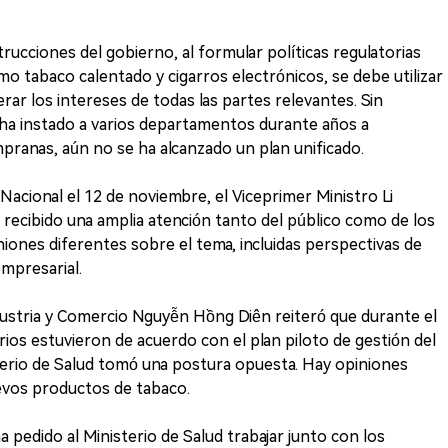
trucciones del gobierno, al formular políticas regulatorias
 tabaco calentado y cigarros electrónicos, se debe utilizar
rar los intereses de todas las partes relevantes. Sin
 ha instado a varios departamentos durante años a
ranas, aún no se ha alcanzado un plan unificado.
acional el 12 de noviembre, el Viceprimer Ministro Li
recibido una amplia atención tanto del público como de los
iones diferentes sobre el tema, incluidas perspectivas de
empresarial.
ndustria y Comercio Nguyễn Hồng Diên reiteró que durante el
ios estuvieron de acuerdo con el plan piloto de gestión del
sterio de Salud tomó una postura opuesta. Hay opiniones
uevos productos de tabaco.
a pedido al Ministerio de Salud trabajar junto con los