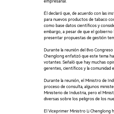
empresarial.
Él declaró que, de acuerdo con las ins
para nuevos productos de tabaco como
como base datos científicos y conside
embargo, a pesar de que el gobierno
presentar propuestas de gestión temp
Durante la reunión del 8vo Congreso N
Chenglong enfatizó que este tema ha 
votantes. Señaló que hay muchas opin
gerentes, científicos y la comunidad 
Durante la reunión, el Ministro de I
proceso de consulta, algunos minister
Ministerio de Industria, pero el Mini
diversas sobre los peligros de los n
El Viceprimer Ministro Li Chenglong h