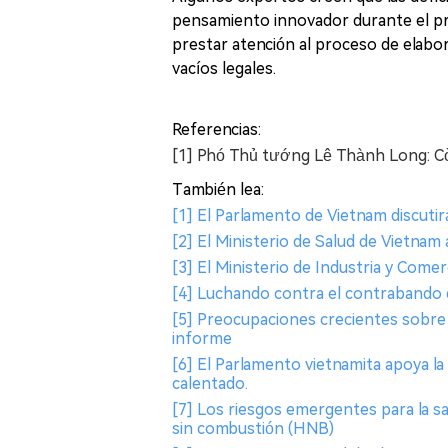
pensamiento innovador durante el pr
prestar atención al proceso de elabo
vacíos legales.
Referencias:
[1] Phó Thủ tướng Lê Thành Long: Còn
También lea:
[1] El Parlamento de Vietnam discuti
[2] El Ministerio de Salud de Vietnam
[3] El Ministerio de Industria y Come
[4] Luchando contra el contrabando d
[5] Preocupaciones crecientes sobre e
informe
[6] El Parlamento vietnamita apoya la 
calentado.
[7] Los riesgos emergentes para la sa
sin combustión (HNB)