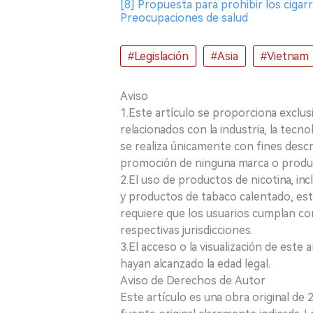
[8] Propuesta para prohibir los cigarr
Preocupaciones de salud
#Legislación
#Asia
#Vietnam
Aviso
1.Este artículo se proporciona exclus
relacionados con la industria, la tecno
se realiza únicamente con fines desc
promoción de ninguna marca o produ
2.El uso de productos de nicotina, incl
y productos de tabaco calentado, está
requiere que los usuarios cumplan con
respectivas jurisdicciones.
3.El acceso o la visualización de est
hayan alcanzado la edad legal.
Aviso de Derechos de Autor
Este artículo es una obra original de