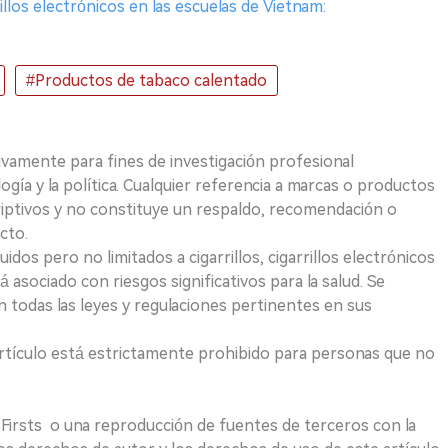
illos electrónicos en las escuelas de Vietnam:
#Productos de tabaco calentado
ivamente para fines de investigación profesional
logía y la política. Cualquier referencia a marcas o productos
riptivos y no constituye un respaldo, recomendación o
cto.
uidos pero no limitados a cigarrillos, cigarrillos electrónicos
 asociado con riesgos significativos para la salud. Se
 todas las leyes y regulaciones pertinentes en sus
e artículo está estrictamente prohibido para personas que no
 2Firsts o una reproducción de fuentes de terceros con la