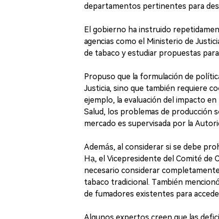
departamentos pertinentes para desar
El gobierno ha instruido repetidamen
agencias como el Ministerio de Justici
de tabaco y estudiar propuestas para
Propuso que la formulación de política
Justicia, sino que también requiere 
ejemplo, la evaluación del impacto en
Salud, los problemas de producción so
mercado es supervisada por la Autori
Además, al considerar si se debe pr
Hạ, el Vicepresidente del Comité de C
necesario considerar completamente 
tabaco tradicional. También mencionó
de fumadores existentes para accede
Algunos expertos creen que las defic