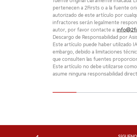
fuente original claramente indicada. 
pertenecen a 2Firsts o a la fuente ori
autorizado de este artículo por cualq
infractores serán legalmente respon
autor, por favor contacte a:
info@2fi
Descargo de Responsabilidad por Asis
Este artículo puede haber utilizado IA 
embargo, debido a limitaciones técnic
que consulten las fuentes proporcio
Este artículo no debe utilizarse como
asume ninguna responsabilidad directa
SÍGUENO