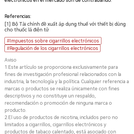
electrónicos en el mercado son de contrabando.
Referencias:
[1] Bộ Tài chính đề xuất áp dụng thuế với thiết bị dùng
cho thuốc lá điện tử
#Impuestos sobre cigarrillos electrónicos
#Regulación de los cigarrillos electrónicos
Aviso
1.Este artículo se proporciona exclusivamente para
fines de investigación profesional relacionados con la
industria, la tecnología y la política. Cualquier referencia a
marcas o productos se realiza únicamente con fines
descriptivos y no constituye un respaldo,
recomendación o promoción de ninguna marca o
producto.
2.El uso de productos de nicotina, incluidos pero no
limitados a cigarrillos, cigarrillos electrónicos y
productos de tabaco calentado, está asociado con