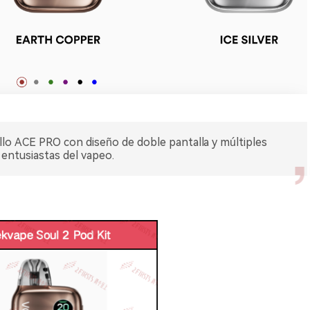
llo ACE PRO con diseño de doble pantalla y múltiples
s entusiastas del vapeo.