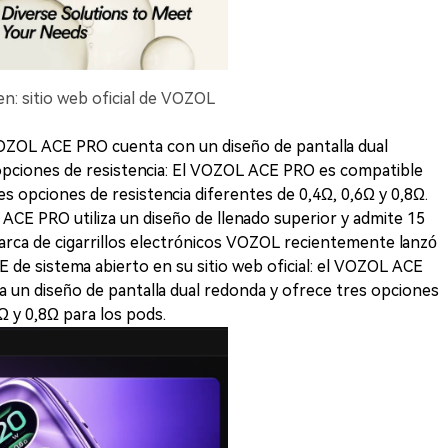
en: sitio web oficial de VOZOL
VOZOL ACE PRO cuenta con un diseño de pantalla dual
 opciones de resistencia: El VOZOL ACE PRO es compatible
s opciones de resistencia diferentes de 0,4Ω, 0,6Ω y 0,8Ω.
ACE PRO utiliza un diseño de llenado superior y admite 15
marca de cigarrillos electrónicos VOZOL recientemente lanzó
de sistema abierto en su sitio web oficial: el VOZOL ACE
ta un diseño de pantalla dual redonda y ofrece tres opciones
Ω y 0,8Ω para los pods.