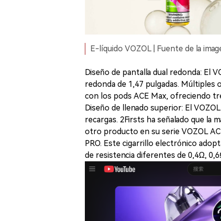
E-líquido VOZOL | Fuente de la imag
Diseño de pantalla dual redonda: El 
redonda de 1,47 pulgadas. Múltiples
con los pods ACE Max, ofreciendo tre
Diseño de llenado superior: El VOZOL 
recargas. 2Firsts ha señalado que la 
otro producto en su serie VOZOL ACE 
PRO. Este cigarrillo electrónico adop
de resistencia diferentes de 0,4Ω, 0,6