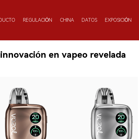
DUCTO
REGULACIÓN
CHINA
DATOS
EXPOSICIÓN
innovación en vapeo revelada