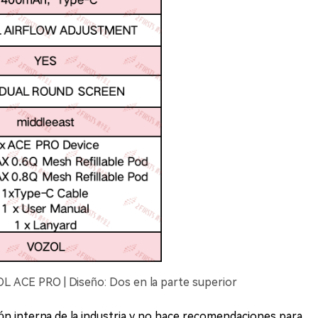
L ACE PRO | Diseño: Dos en la parte superior
ión interna de la industria y no hace recomendaciones para