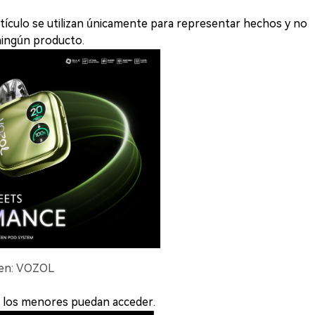
ículo se utilizan únicamente para representar hechos y no
 ningún producto.
gen: VOZOL
e los menores puedan acceder.