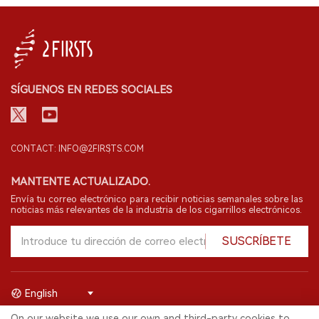
SÍGUENOS EN REDES SOCIALES
CONTACT: INFO@2FIRSTS.COM
MANTENTE ACTUALIZADO.
Envía tu correo electrónico para recibir noticias semanales sobre las
noticias más relevantes de la industria de los cigarrillos electrónicos.
SUSCRÍBETE
English
On our website we use our own and third-party cookies to