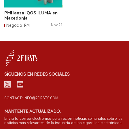
PMI lanza IQOS ILUMA en
Macedonia
Negocio
PMI
Nov.21
SÍGUENOS EN REDES SOCIALES
CONTACT: INFO@2FIRSTS.COM
MANTENTE ACTUALIZADO.
Envía tu correo electrónico para recibir noticias semanales sobre las
noticias más relevantes de la industria de los cigarrillos electrónicos.