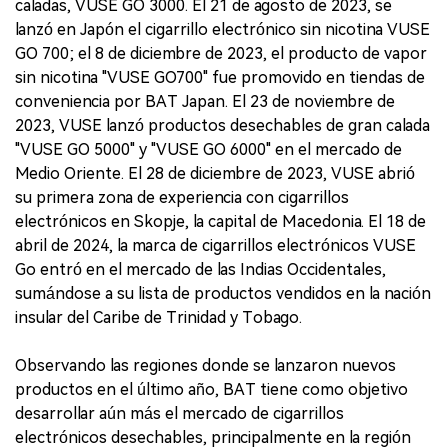
caladas, VUSE GO 3000. El 21 de agosto de 2023, se
lanzó en Japón el cigarrillo electrónico sin nicotina VUSE
GO 700; el 8 de diciembre de 2023, el producto de vapor
sin nicotina "VUSE GO700" fue promovido en tiendas de
conveniencia por BAT Japan. El 23 de noviembre de
2023, VUSE lanzó productos desechables de gran calada
"VUSE GO 5000" y "VUSE GO 6000" en el mercado de
Medio Oriente. El 28 de diciembre de 2023, VUSE abrió
su primera zona de experiencia con cigarrillos
electrónicos en Skopje, la capital de Macedonia. El 18 de
abril de 2024, la marca de cigarrillos electrónicos VUSE
Go entró en el mercado de las Indias Occidentales,
sumándose a su lista de productos vendidos en la nación
insular del Caribe de Trinidad y Tobago.
Observando las regiones donde se lanzaron nuevos
productos en el último año, BAT tiene como objetivo
desarrollar aún más el mercado de cigarrillos
electrónicos desechables, principalmente en la región