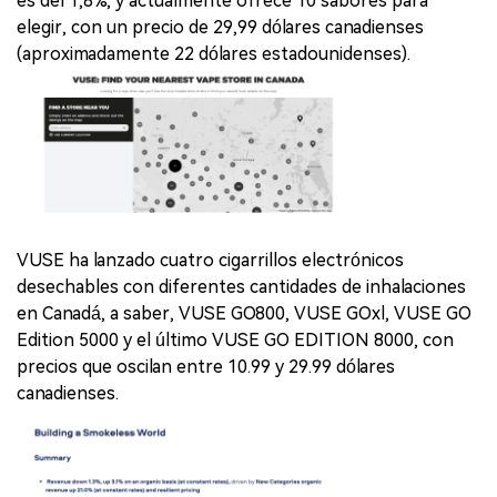
es del 1,8%, y actualmente ofrece 10 sabores para
elegir, con un precio de 29,99 dólares canadienses
(aproximadamente 22 dólares estadounidenses).
VUSE ha lanzado cuatro cigarrillos electrónicos
desechables con diferentes cantidades de inhalaciones
en Canadá, a saber, VUSE GO800, VUSE GOxl, VUSE GO
Edition 5000 y el último VUSE GO EDITION 8000, con
precios que oscilan entre 10.99 y 29.99 dólares
canadienses.