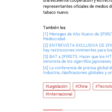
una excelente cooperación y estrech
representantes oficiales de medios 
tabaco nuevo.
También lea:
[1] Mensajes de Año Nuevo de 2FIRSTS
Mediocridad
[2] ENTREVISTA EXCLUSIVA DE 2F
hay restricciones inminentes para lo
[3] BAT a 2FIRSTS: Hacer que los HTP
minorista de los cigarrillos japoneses.
[4] La conferencia de prensa global d
Industria, clasificaciones globales y 
#Legislación
#China
#Tecnol
#Internacional