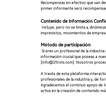
Recompensas en efectivo que van des
primer informante será recompensado
Contenido de Información Confid
Incluye, pero no se limita a, dinámica
imprevistos, movimientos de empresas 
Método de participación:
Si eres un profesional de la industria
información crucial que poseas a nues
[info@2firsts.com]. Nosotros proced
A través de esta plataforma interac
profesionales de la industria y, de for
Agradecemos el continuo apoyo de t
activa en la creación de contenido más