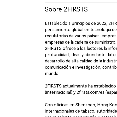
Sobre 2FIRSTS
Establecido a principios de 2022, 2F
pensamiento global en tecnología de a
regulatorias de varios países, empres
empresas de la cadena de suministro,
2FIRSTS ofrece a los lectores la infor
profundidad, ideas y abundante dat
desarrollo de alta calidad de la indus
comunicación e investigación, contrib
mundo.
2FIRSTS actualmente ha establecido p
(internacional) y 2firsts.com/es (españ
Con oficinas en Shenzhen, Hong Kon
internacionales de tabaco, autoridad