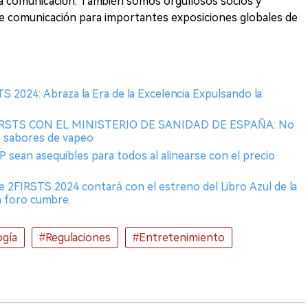
a comunicación. También somos orgullosos socios y
de comunicación para importantes exposiciones globales de
 2024: Abraza la Era de la Excelencia Expulsando la
IRSTS CON EL MINISTERIO DE SANIDAD DE ESPAÑA: No
s sabores de vapeo
 sean asequibles para todos al alinearse con el precio
e 2FIRSTS 2024 contará con el estreno del Libro Azul de la
un foro cumbre.
ogía
#Regulaciones
#Entretenimiento