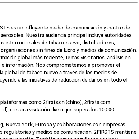
IRSTS es un influyente medio de comunicación y centro de
erosoles. Nuestra audiencia principal incluye autoridades
as internacionales de tabaco nuevo, distribuidores,
 organizaciones sin fines de lucro y medios de comunicación.
mación global más reciente, temas visionarios, análisis en
os e información. Nos comprometemos a promover el
tria global de tabaco nuevo a través de los medios de
uyendo a las iniciativas de reducción de daños en todo el
lataformas como 2firsts.cn (chino), 2firsts.com
ol), con una visitación diaria que supera los 10,000.
g, Nueva York, Europa y colaboraciones con empresas
es regulatorias y medios de comunicación, 2FIRSTS mantiene