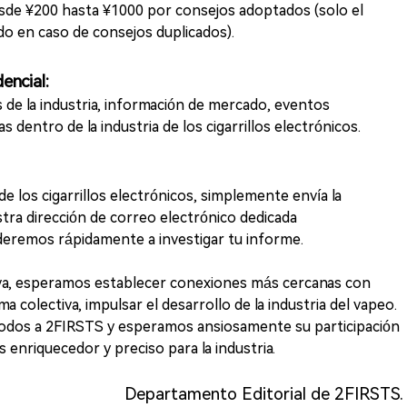
de ¥200 hasta ¥1000 por consejos adoptados (solo el
 en caso de consejos duplicados).
encial:
s de la industria, información de mercado, eventos
dentro de la industria de los cigarrillos electrónicos.
 de los cigarrillos electrónicos, simplemente envía la
tra dirección de correo electrónico dedicada
eremos rápidamente a investigar tu informe.
tiva, esperamos establecer conexiones más cercanas con
ma colectiva, impulsar el desarrollo de la industria del vapeo.
odos a 2FIRSTS y esperamos ansiosamente su participación
 enriquecedor y preciso para la industria.
Departamento Editorial de 2FIRSTS.