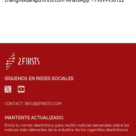
zhangmixuan@2firsts.com WhatsApp: +79099950122
SÍGUENOS EN REDES SOCIALES
CONTACT: INFO@2FIRSTS.COM
MANTENTE ACTUALIZADO.
Envía tu correo electrónico para recibir noticias semanales sobre las
noticias más relevantes de la industria de los cigarrillos electrónicos.