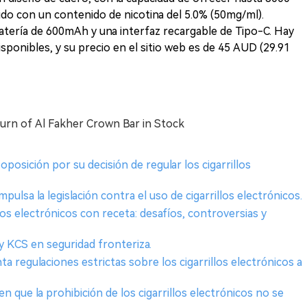
ido con un contenido de nicotina del 5.0% (50mg/ml).
tería de 600mAh y una interfaz recargable de Tipo-C. Hay
sponibles, y su precio en el sitio web es de 45 AUD (29.91
urn of Al Fakher Crown Bar in Stock
posición por su decisión de regular los cigarrillos
pulsa la legislación contra el uso de cigarrillos electrónicos.
llos electrónicos con receta: desafíos, controversias y
y KCS en seguridad fronteriza.
a regulaciones estrictas sobre los cigarrillos electrónicos a
en que la prohibición de los cigarrillos electrónicos no se