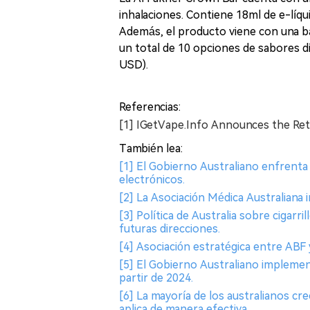
inhalaciones. Contiene 18ml de e-líqu
Además, el producto viene con una ba
un total de 10 opciones de sabores di
USD).
Referencias:
[1] IGetVape.Info Announces the Ret
También lea:
[1] El Gobierno Australiano enfrenta o
electrónicos.
[2] La Asociación Médica Australiana im
[3] Política de Australia sobre cigarri
futuras direcciones.
[4] Asociación estratégica entre ABF 
[5] El Gobierno Australiano implement
partir de 2024.
[6] La mayoría de los australianos cre
aplica de manera efectiva.