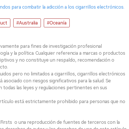
dos para combatir la adicción a los cigarrillos electrónicos.
uct
#Australia
#Oceanía
ivamente para fines de investigación profesional
logía y la política. Cualquier referencia a marcas o productos
riptivos y no constituye un respaldo, recomendación o
cto.
uidos pero no limitados a cigarrillos, cigarrillos electrónicos
 asociado con riesgos significativos para la salud. Se
 todas las leyes y regulaciones pertinentes en sus
e artículo está estrictamente prohibido para personas que no
 2Firsts o una reproducción de fuentes de terceros con la