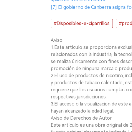
[7] El gobierno de Canberra asigna fon
#Disposibles-e-cigarrillos
#prod
Aviso
1.Este artículo se proporciona exclus
relacionados con la industria, la tecno
se realiza únicamente con fines desc
promoción de ninguna marca o produ
2.El uso de productos de nicotina, incl
y productos de tabaco calentado, está
requiere que los usuarios cumplan con
respectivas jurisdicciones.
3.El acceso o la visualización de est
hayan alcanzado la edad legal.
Aviso de Derechos de Autor
Este artículo es una obra original de