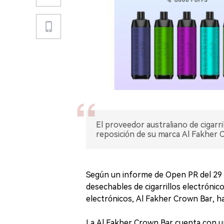
El proveedor australiano de cigarri
reposición de su marca Al Fakher 
Según un informe de Open PR del 29 
desechables de cigarrillos electrónic
electrónicos, Al Fakher Crown Bar, ha
La Al Fakher Crown Bar cuenta con un