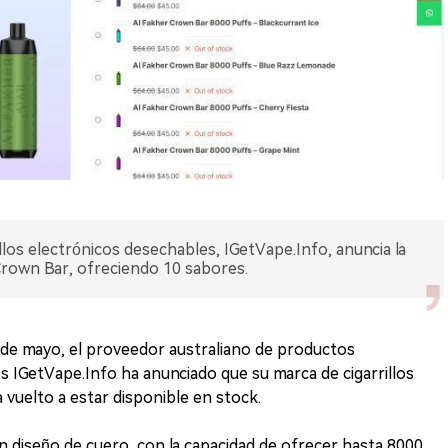
llos electrónicos desechables, IGetVape.Info, anuncia la
Crown Bar, ofreciendo 10 sabores.
de mayo, el proveedor australiano de productos
os IGetVape.Info ha anunciado que su marca de cigarrillos
 vuelto a estar disponible en stock.
 diseño de cuero, con la capacidad de ofrecer hasta 8000