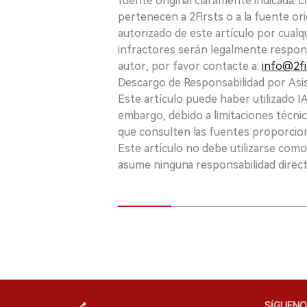
fuente original claramente indicada. 
pertenecen a 2Firsts o a la fuente ori
autorizado de este artículo por cualq
infractores serán legalmente respon
autor, por favor contacte a:
info@2fi
Descargo de Responsabilidad por Asis
Este artículo puede haber utilizado IA 
embargo, debido a limitaciones técnic
que consulten las fuentes proporcio
Este artículo no debe utilizarse como
asume ninguna responsabilidad directa
SÍGUENO