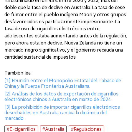
ha disminuido en un 43% entre 2020 y 2023, más del
doble que la tasa de declive en Australia. La tasa de cese
de fumar entre el pueblo indígena Māori y otros grupos
desfavorecidos es particularmente impresionante. La
tasa de uso de cigarrillos electrónicos entre
adolescentes estaba aumentando antes de la regulación,
pero ahora está en declive. Nueva Zelanda no tiene un
mercado negro significativo, y el gobierno recauda una
cantidad sustancial de impuestos.
También lea:
[1] Reunión entre el Monopolio Estatal del Tabaco de
China y la Fuerza Fronteriza Australiana.
[2] Análisis de los datos de exportación de cigarrillos
electrónicos chinos a Australia en marzo de 2024.
[3] La prohibición de importar cigarrillos electrónicos
desechables en Australia cambia la dinámica del
mercado.
#E-cigarrillos
#Australia
#Regulaciones