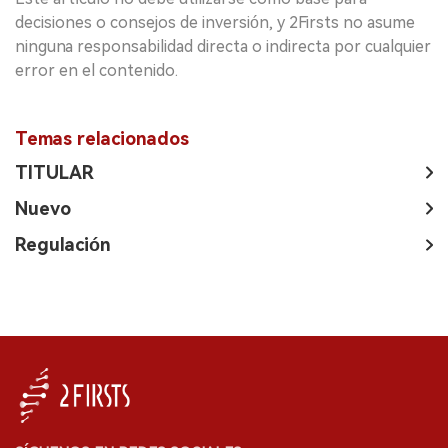
decisiones o consejos de inversión, y 2Firsts no asume
ninguna responsabilidad directa o indirecta por cualquier
error en el contenido.
Temas relacionados
TITULAR
Nuevo
Regulación