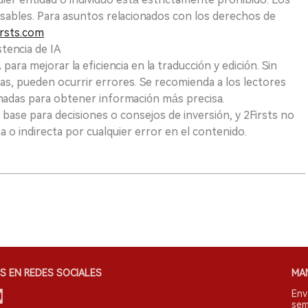
sables. Para asuntos relacionados con los derechos de
rsts.com
tencia de IA
para mejorar la eficiencia en la traducción y edición. Sin
as, pueden ocurrir errores. Se recomienda a los lectores
nadas para obtener información más precisa.
 base para decisiones o consejos de inversión, y 2Firsts no
 o indirecta por cualquier error en el contenido.
S EN REDES SOCIALES
MA
Env
sem