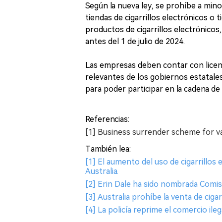
Según la nueva ley, se prohíbe a min
tiendas de cigarrillos electrónicos o 
productos de cigarrillos electrónicos,
antes del 1 de julio de 2024.
Las empresas deben contar con licenc
relevantes de los gobiernos estatales
para poder participar en la cadena de 
Referencias:
[1] Business surrender scheme for v
También lea:
[1] El aumento del uso de cigarrillos
Australia.
[2] Erin Dale ha sido nombrada Comisio
[3] Australia prohíbe la venta de cigar
[4] La policía reprime el comercio ileg