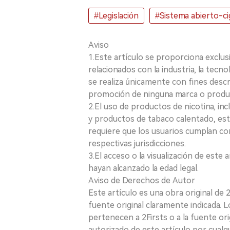
#Legislación
#Sistema abierto-cig
Aviso
1.Este artículo se proporciona exclus
relacionados con la industria, la tecno
se realiza únicamente con fines desc
promoción de ninguna marca o produ
2.El uso de productos de nicotina, incl
y productos de tabaco calentado, está
requiere que los usuarios cumplan con
respectivas jurisdicciones.
3.El acceso o la visualización de est
hayan alcanzado la edad legal.
Aviso de Derechos de Autor
Este artículo es una obra original de
fuente original claramente indicada. 
pertenecen a 2Firsts o a la fuente ori
autorizado de este artículo por cualq