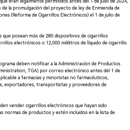
 que eran legalmente permitidos antes del 1 de julio de 2024,
 de la promulgación del proyecto de ley de Enmienda de
nes (Reforma de Cigarrillos Electrónicos) el 1 de julio de
 que posean más de 280 dispositivos de cigarrillos
rillos electrónicos o 12,000 mililitros de líquido de cigarrillo
ograma deben notificar a la Administración de Productos
nistration, TGA) por correo electrónico antes del 1 de
plicable a farmacias y minoristas no farmacéuticos,
s, exportadores, transportistas y proveedores de
den vender cigarrillos electrónicos que hayan sido
s normas de productos y estén incluidos en la lista de