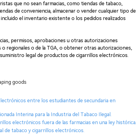
oristas que no sean farmacias, como tiendas de tabaco,
tiendas de conveniencia, almacenar o vender cualquier tipo de
 incluido el inventario existente o los pedidos realizados
ias, permisos, aprobaciones u otras autorizaciones
 o regionales o de la TGA, o obtener otras autorizaciones,
suministro legal de productos de cigarrillos electrónicos.
aping goods
 electrónicos entre los estudiantes de secundaria en
nada Interina para la Industria del Tabaco Ilegal.
rillos electrónicos fuera de las farmacias en una ley histórica.
al de tabaco y cigarrillos electrónicos.