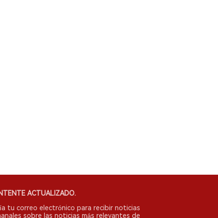
NTENTE ACTUALIZADO.
ía tu correo electrónico para recibir noticias
anales sobre las noticias más relevantes de