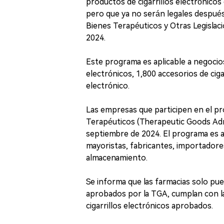
productos de cigarrillos electrónicos
pero que ya no serán legales después
Bienes Terapéuticos y Otras Legislacio
2024.
Este programa es aplicable a negocios
electrónicos, 1,800 accesorios de cigar
electrónico.
Las empresas que participen en el pr
Terapéuticos (Therapeutic Goods Admi
septiembre de 2024. El programa es a
mayoristas, fabricantes, importadore
almacenamiento.
Se informa que las farmacias solo pue
aprobados por la TGA, cumplan con la
cigarrillos electrónicos aprobados.