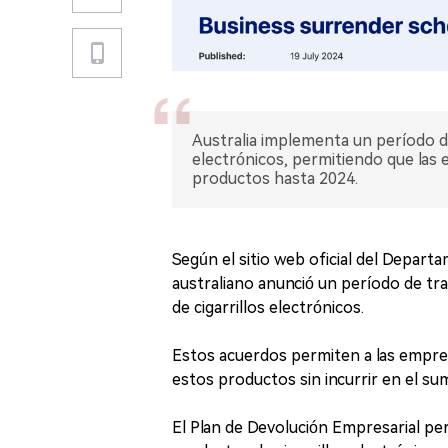
Australia implementa un período de 
electrónicos, permitiendo que las
productos hasta 2024.
Según el sitio web oficial del Departa
australiano anunció un período de tr
de cigarrillos electrónicos.
Estos acuerdos permiten a las empres
estos productos sin incurrir en el sum
El Plan de Devolución Empresarial pe