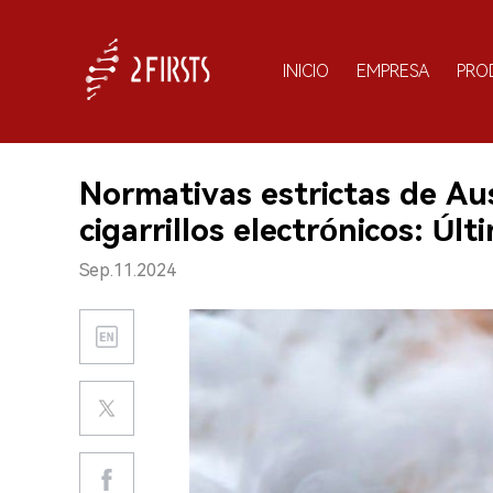
INICIO
EMPRESA
PRO
Normativas estrictas de Au
cigarrillos electrónicos: Úl
Sep.11.2024