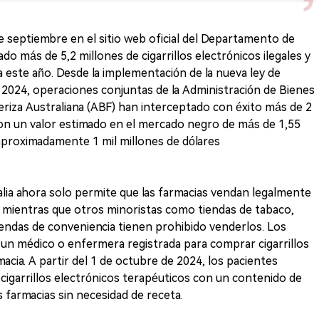
 septiembre en el sitio web oficial del Departamento de
ado más de 5,2 millones de cigarrillos electrónicos ilegales y
 este año. Desde la implementación de la nueva ley de
 de 2024, operaciones conjuntas de la Administración de Bienes
eriza Australiana (ABF) han interceptado con éxito más de 2
 con un valor estimado en el mercado negro de más de 1,55
(aproximadamente 1 mil millones de dólares
alia ahora solo permite que las farmacias vendan legalmente
s, mientras que otros minoristas como tiendas de tabaco,
 tiendas de conveniencia tienen prohibido venderlos. Los
un médico o enfermera registrada para comprar cigarrillos
acia. A partir del 1 de octubre de 2024, los pacientes
igarrillos electrónicos terapéuticos con un contenido de
 farmacias sin necesidad de receta.