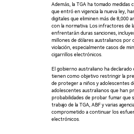
Además, la TGA ha tomado medidas cont
que entró en vigencia la nueva ley, ha
digitales que eliminen más de 8,000 a
con la normativa. Los infractores de l
enfrentarán duras sanciones, incluyen
millones de dólares australianos por c
violación, especialmente casos de mi
cigarrillos electrónicos.
El gobierno australiano ha declarado 
tienen como objetivo restringir la pre
de proteger a niños y adolescentes 
adolescentes australianos que han pr
probabilidades de probar fumar que 
trabajo de la TGA, ABF y varias agenci
comprometido a continuar los esfuerzos
electrónicos.