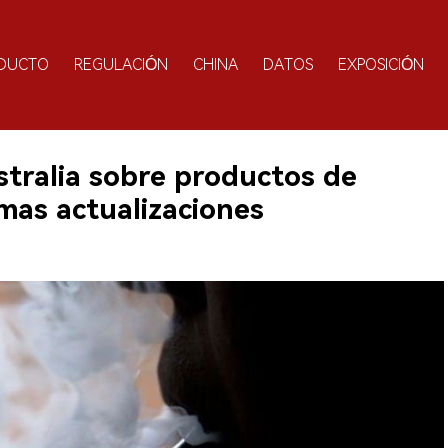
DUCTO
REGULACIÓN
CHINA
DATOS
EXPOSICIÓN
stralia sobre productos de
timas actualizaciones