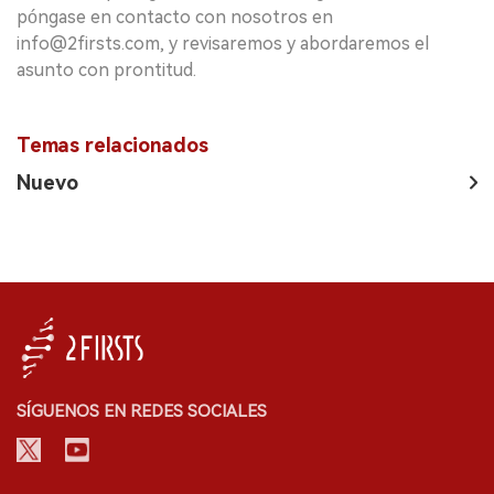
póngase en contacto con nosotros en
info@2firsts.com, y revisaremos y abordaremos el
asunto con prontitud.
Temas relacionados
Nuevo
SÍGUENOS EN REDES SOCIALES