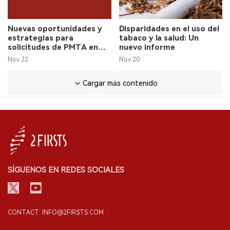
Nuevas oportunidades y
Disparidades en el uso del
estrategias para
tabaco y la salud: Un
solicitudes de PMTA en
nuevo informe
Estados Unidos
Nov.22
Nov.20
Cargar más contenido
SÍGUENOS EN REDES SOCIALES
CONTACT: INFO@2FIRSTS.COM