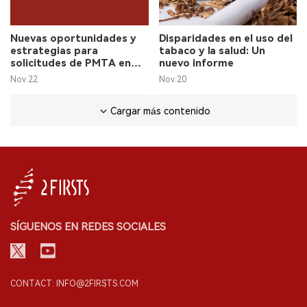
Nuevas oportunidades y
Disparidades en el uso del
estrategias para
tabaco y la salud: Un
solicitudes de PMTA en
nuevo informe
Estados Unidos
Nov.22
Nov.20
Cargar más contenido
SÍGUENOS EN REDES SOCIALES
CONTACT: INFO@2FIRSTS.COM