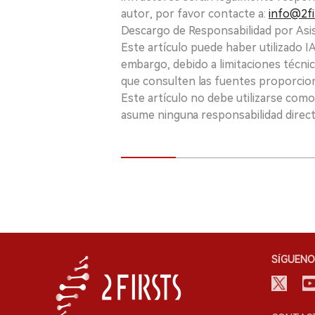
autor, por favor contacte a:
info@2fi
Descargo de Responsabilidad por Asis
Este artículo puede haber utilizado IA 
embargo, debido a limitaciones técnic
que consulten las fuentes proporcio
Este artículo no debe utilizarse como
asume ninguna responsabilidad directa
SÍGUENO