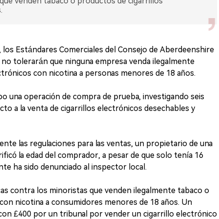
 que venden tabaco o productos de cigarrillos
.
 los Estándares Comerciales del Consejo de Aberdeenshire
e no tolerarán que ninguna empresa venda ilegalmente
ectrónicos con nicotina a personas menores de 18 años.
cabo una operación de compra de prueba, investigando seis
to a la venta de cigarrillos electrónicos desechables y
ente las regulaciones para las ventas, un propietario de una
rificó la edad del comprador, a pesar de que solo tenía 16
te ha sido denunciado al inspector local.
as contra los minoristas que venden ilegalmente tabaco o
s con nicotina a consumidores menores de 18 años. Un
on £400 por un tribunal por vender un cigarrillo electrónico