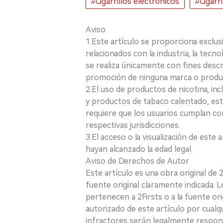
#Cigarrillos electrónicos
#Cigarr
Aviso
1.Este artículo se proporciona exclus
relacionados con la industria, la tecno
se realiza únicamente con fines desc
promoción de ninguna marca o produ
2.El uso de productos de nicotina, incl
y productos de tabaco calentado, está
requiere que los usuarios cumplan con
respectivas jurisdicciones.
3.El acceso o la visualización de est
hayan alcanzado la edad legal.
Aviso de Derechos de Autor
Este artículo es una obra original de
fuente original claramente indicada. 
pertenecen a 2Firsts o a la fuente ori
autorizado de este artículo por cualq
infractores serán legalmente respon