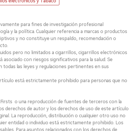
illos electrónicos y Tabaco
ivamente para fines de investigación profesional
logía y la política. Cualquier referencia a marcas o productos
riptivos y no constituye un respaldo, recomendación o
cto.
uidos pero no limitados a cigarrillos, cigarrillos electrónicos
 asociado con riesgos significativos para la salud. Se
 todas las leyes y regulaciones pertinentes en sus
e artículo está estrictamente prohibido para personas que no
 2Firsts o una reproducción de fuentes de terceros con la
Los derechos de autor y los derechos de uso de este artículo
ginal. La reproducción, distribución o cualquier otro uso no
uier entidad o individuo está estrictamente prohibido. Los
sables. Para asuntos relacionados con los derechos de