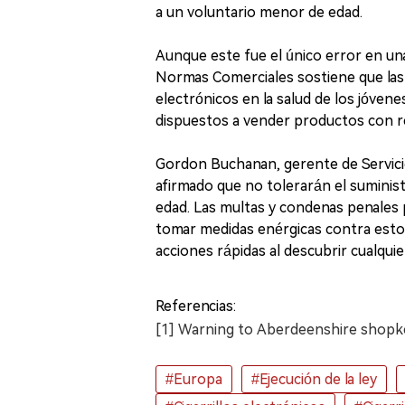
a un voluntario menor de edad.
Aunque este fue el único error en una 
Normas Comerciales sostiene que las 
electrónicos en la salud de los jóve
dispuestos a vender productos con re
Gordon Buchanan, gerente de Servici
afirmado que no tolerarán el suminis
edad. Las multas y condenas penales p
tomar medidas enérgicas contra esto
acciones rápidas al descubrir cualqui
Referencias:
[1] Warning to Aberdeenshire shopkee
#Europa
#Ejecución de la ley