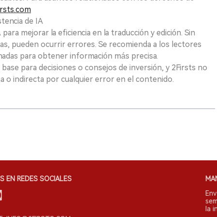
rsts.com
tencia de IA
para mejorar la eficiencia en la traducción y edición. Sin
as, pueden ocurrir errores. Se recomienda a los lectores
nadas para obtener información más precisa.
 base para decisiones o consejos de inversión, y 2Firsts no
 o indirecta por cualquier error en el contenido.
S EN REDES SOCIALES
MA
Env
sem
la i