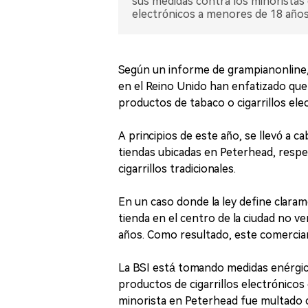
sus medidas contra los minoristas
electrónicos a menores de 18 años
Según un informe de grampianonline,
en el Reino Unido han enfatizado qu
productos de tabaco o cigarrillos el
A principios de este año, se llevó a 
tiendas ubicadas en Peterhead, respec
cigarrillos tradicionales.
En un caso donde la ley define claram
tienda en el centro de la ciudad no ve
años. Como resultado, este comercian
La BSI está tomando medidas enérgic
productos de cigarrillos electrónico
minorista en Peterhead fue multado c