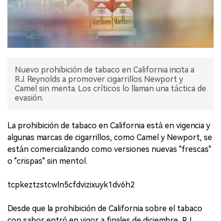
Nuevo prohibición de tabaco en California incita a
R.J. Reynolds a promover cigarrillos Newport y
Camel sin menta. Los críticos lo llaman una táctica de
evasión.
La prohibición de tabaco en California está en vigencia y
algunas marcas de cigarrillos, como Camel y Newport, se
están comercializando como versiones nuevas "frescas"
o "crispas" sin mentol.
tcpkeztzstcwln5cfdvizixuyk1dv6h2
Desde que la prohibición de California sobre el tabaco
con sabor entró en vigor a finales de diciembre, R.J.