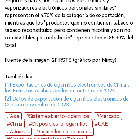
Según los datos, los "cigarrillos electrónicos y
vaporizadores electrónicos personales similares"
representan el 4.70% de la categoría de exportación,
mientras que los "productos que no contienen tabaco o
tabaco reconstituido pero contienen nicotina y son no
combustibles para inhalación" representan el 85.30% del
total.
Fuente de la imagen: 2FIRSTS (gráfico por Mincy)
También lea:
[1] Exportaciones de cigarrillos electrónicos de China a
los Emiratos Árabes Unidos en octubre de 2023.
[2] Datos de exportación de cigarrillos electrónicos de
China en noviembre de 2023.
#Asia
#Sistema abierto-cigarrillos
#Mercado
#China
#Disposibles-e-cigarrillos
#UAE
#Aduanas
#Cigarrillos electrónicos