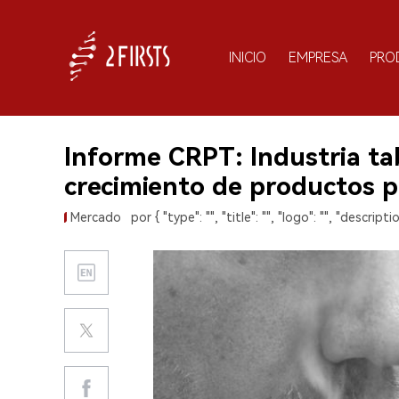
INICIO
EMPRESA
PRO
Informe CRPT: Industria ta
crecimiento de productos p
Mercado
por { "type": "", "title": "", "logo": "", "descriptio