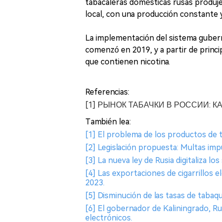
tabacaleras domésticas rusas produje
local, con una producción constante 
La implementación del sistema guber
comenzó en 2019, y a partir de princi
que contienen nicotina.
Referencias:
[1] РЫНОК ТАБАЧКИ В РОССИИ: 
También lea:
[1] El problema de los productos de ta
[2] Legislación propuesta: Multas imp
[3] La nueva ley de Rusia digitaliza lo
[4] Las exportaciones de cigarrillos e
2023.
[5] Disminución de las tasas de tabaqu
[6] El gobernador de Kaliningrado, Rus
electrónicos.