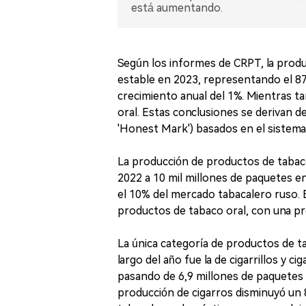
está aumentando.
Según los informes de CRPT, la produc
estable en 2023, representando el 87
crecimiento anual del 1%. Mientras t
oral. Estas conclusiones se derivan d
'Honest Mark') basados en el sistem
La producción de productos de tabac
2022 a 10 mil millones de paquetes 
el 10% del mercado tabacalero ruso. 
productos de tabaco oral, con una pr
La única categoría de productos de t
largo del año fue la de cigarrillos y c
pasando de 6,9 millones de paquetes 
producción de cigarros disminuyó un 