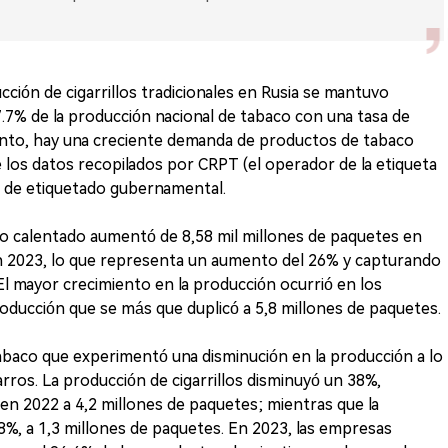
ción de cigarrillos tradicionales en Rusia se mantuvo
.7% de la producción nacional de tabaco con una tasa de
anto, hay una creciente demanda de productos de tabaco
e los datos recopilados por CRPT (el operador de la etiqueta
a de etiquetado gubernamental.
o calentado aumentó de 8,58 mil millones de paquetes en
en 2023, lo que representa un aumento del 26% y capturando
El mayor crecimiento en la producción ocurrió en los
oducción que se más que duplicó a 5,8 millones de paquetes.
abaco que experimentó una disminución en la producción a lo
igarros. La producción de cigarrillos disminuyó un 38%,
en 2022 a 4,2 millones de paquetes; mientras que la
8%, a 1,3 millones de paquetes. En 2023, las empresas