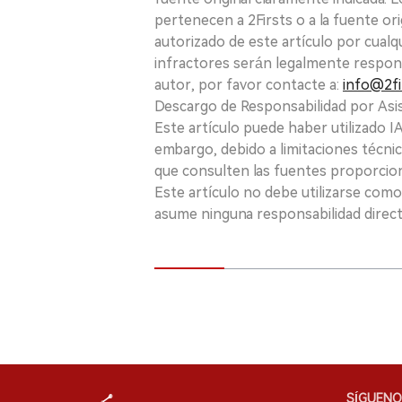
pertenecen a 2Firsts o a la fuente ori
autorizado de este artículo por cualq
infractores serán legalmente respon
autor, por favor contacte a:
info@2fi
Descargo de Responsabilidad por Asis
Este artículo puede haber utilizado IA 
embargo, debido a limitaciones técnic
que consulten las fuentes proporcio
Este artículo no debe utilizarse como
asume ninguna responsabilidad directa
SÍGUENO