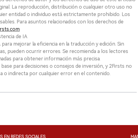
ginal. La reproducción, distribución o cualquier otro uso no
uier entidad o individuo está estrictamente prohibido. Los
sables. Para asuntos relacionados con los derechos de
rsts.com
tencia de IA
para mejorar la eficiencia en la traducción y edición. Sin
as, pueden ocurrir errores. Se recomienda a los lectores
nadas para obtener información más precisa.
 base para decisiones o consejos de inversión, y 2Firsts no
 o indirecta por cualquier error en el contenido.
S EN REDES SOCIALES
MA