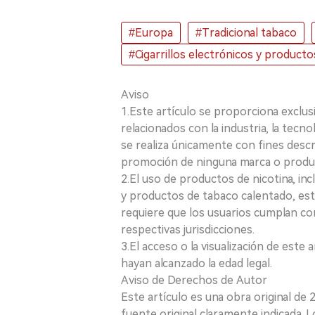
#Europa
#Tradicional tabaco
#Cigarrillos electrónicos y product
Aviso
1.Este artículo se proporciona exclus
relacionados con la industria, la tecno
se realiza únicamente con fines desc
promoción de ninguna marca o produ
2.El uso de productos de nicotina, incl
y productos de tabaco calentado, está
requiere que los usuarios cumplan con
respectivas jurisdicciones.
3.El acceso o la visualización de est
hayan alcanzado la edad legal.
Aviso de Derechos de Autor
Este artículo es una obra original de
fuente original claramente indicada. 