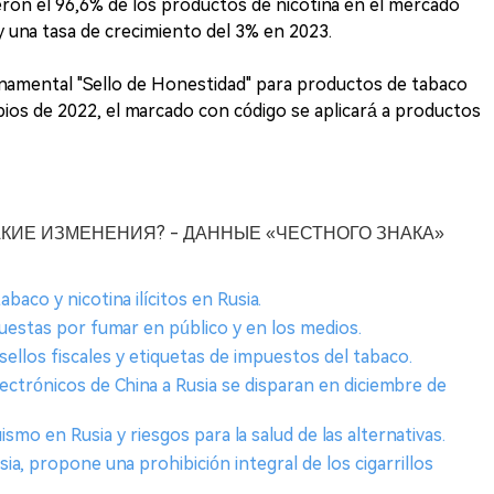
ron el 96,6% de los productos de nicotina en el mercado
y una tasa de crecimiento del 3% en 2023.
namental "Sello de Honestidad" para productos de tabaco
pios de 2022, el marcado con código se aplicará a productos
КАКИЕ ИЗМЕНЕНИЯ? - ДАННЫЕ «ЧЕСТНОГО ЗНАКА»
baco y nicotina ilícitos en Rusia.
uestas por fumar en público y en los medios.
s sellos fiscales y etiquetas de impuestos del tabaco.
lectrónicos de China a Rusia se disparan en diciembre de
ismo en Rusia y riesgos para la salud de las alternativas.
ia, propone una prohibición integral de los cigarrillos