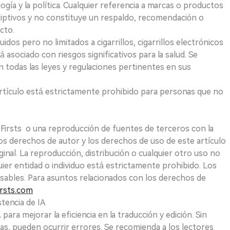
logía y la política. Cualquier referencia a marcas o productos
riptivos y no constituye un respaldo, recomendación o
cto.
uidos pero no limitados a cigarrillos, cigarrillos electrónicos
 asociado con riesgos significativos para la salud. Se
 todas las leyes y regulaciones pertinentes en sus
e artículo está estrictamente prohibido para personas que no
 2Firsts o una reproducción de fuentes de terceros con la
Los derechos de autor y los derechos de uso de este artículo
ginal. La reproducción, distribución o cualquier otro uso no
uier entidad o individuo está estrictamente prohibido. Los
sables. Para asuntos relacionados con los derechos de
rsts.com
tencia de IA
para mejorar la eficiencia en la traducción y edición. Sin
as, pueden ocurrir errores. Se recomienda a los lectores