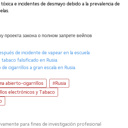
tóxica e incidentes de desmayo debido a la prevalencia de
elas.
у проекта закона о полном запрете вейпов
espués de incidente de vapear en la escuela
 tabaco falsificado en Rusia.
e cigarrillos a gran escala en Rusia.
a abierto-cigarrillos
#Rusia
illos electrónicos y Tabaco
o
ivamente para fines de investigación profesional