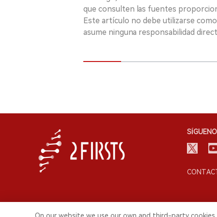
que consulten las fuentes proporcio
Este artículo no debe utilizarse como
asume ninguna responsabilidad directa
SÍGUENO
CONTACT
On our website we use our own and third-party cookies 