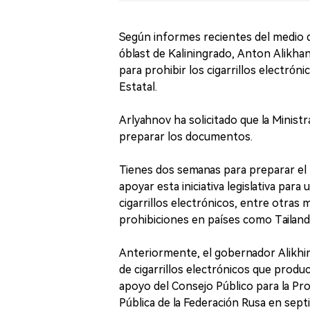
Según informes recientes del medio 
óblast de Kaliningrado, Anton Alikhan
para prohibir los cigarrillos electrón
Estatal.
Arlyahnov ha solicitado que la Ministr
preparar los documentos.
Tienes dos semanas para preparar el t
apoyar esta iniciativa legislativa par
cigarrillos electrónicos, entre otra
prohibiciones en países como Tailandi
Anteriormente, el gobernador Alikhin
de cigarrillos electrónicos que produ
apoyo del Consejo Público para la Pro
Pública de la Federación Rusa en sept