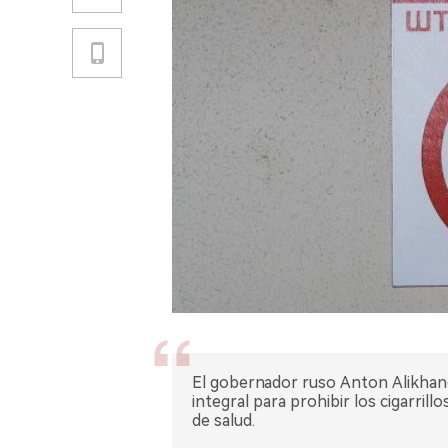
El gobernador ruso Anton Alikhano
integral para prohibir los cigarril
de salud.