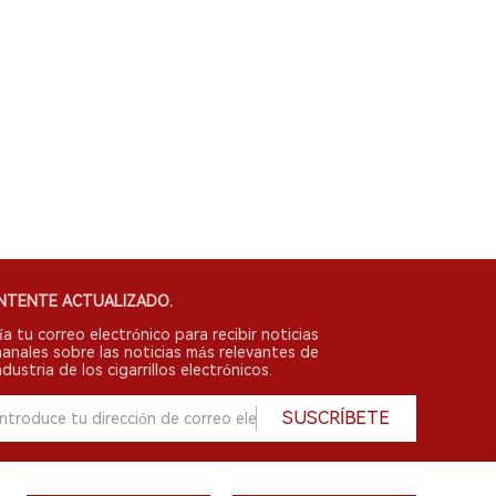
NTENTE ACTUALIZADO.
ía tu correo electrónico para recibir noticias
anales sobre las noticias más relevantes de
ndustria de los cigarrillos electrónicos.
SUSCRÍBETE