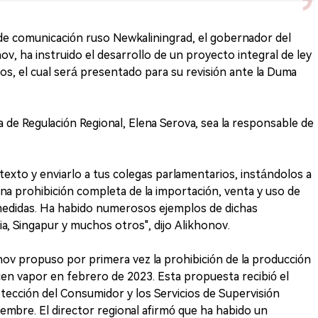
de comunicación ruso Newkaliningrad, el gobernador del
ov, ha instruido el desarrollo de un proyecto integral de ley
icos, el cual será presentado para su revisión ante la Duma
a de Regulación Regional, Elena Serova, sea la responsable de
exto y enviarlo a tus colegas parlamentarios, instándolos a
a una prohibición completa de la importación, venta y uso de
s medidas. Ha habido numerosos ejemplos de dichas
a, Singapur y muchos otros", dijo Alikhonov.
ov propuso por primera vez la prohibición de la producción
cen vapor en febrero de 2023. Esta propuesta recibió el
tección del Consumidor y los Servicios de Supervisión
iembre. El director regional afirmó que ha habido un