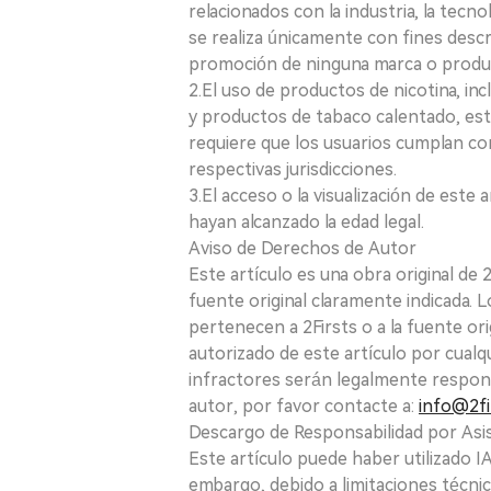
relacionados con la industria, la tecno
se realiza únicamente con fines desc
promoción de ninguna marca o produ
2.El uso de productos de nicotina, incl
y productos de tabaco calentado, está
requiere que los usuarios cumplan con
respectivas jurisdicciones.
3.El acceso o la visualización de est
hayan alcanzado la edad legal.
Aviso de Derechos de Autor
Este artículo es una obra original de
fuente original claramente indicada. 
pertenecen a 2Firsts o a la fuente ori
autorizado de este artículo por cualq
infractores serán legalmente respon
autor, por favor contacte a:
info@2fi
Descargo de Responsabilidad por Asis
Este artículo puede haber utilizado IA 
embargo, debido a limitaciones técnic