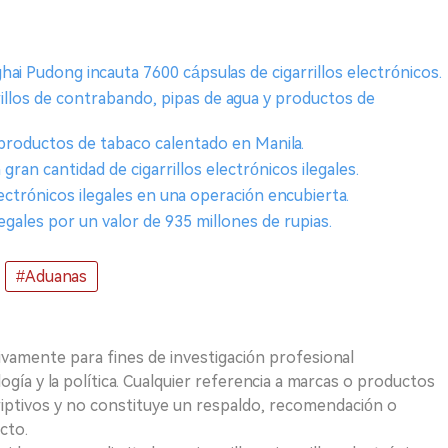
ai Pudong incauta 7600 cápsulas de cigarrillos electrónicos.
rillos de contrabando, pipas de agua y productos de
 productos de tabaco calentado en Manila.
ran cantidad de cigarrillos electrónicos ilegales.
electrónicos ilegales en una operación encubierta.
ilegales por un valor de 935 millones de rupias.
#Aduanas
ivamente para fines de investigación profesional
logía y la política. Cualquier referencia a marcas o productos
riptivos y no constituye un respaldo, recomendación o
cto.