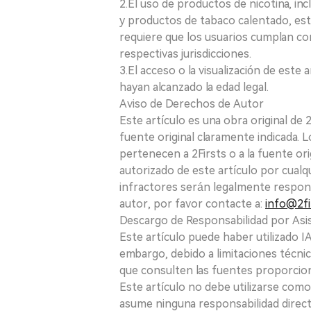
2.El uso de productos de nicotina, incl
y productos de tabaco calentado, está
requiere que los usuarios cumplan con
respectivas jurisdicciones.
3.El acceso o la visualización de est
hayan alcanzado la edad legal.
Aviso de Derechos de Autor
Este artículo es una obra original de
fuente original claramente indicada. 
pertenecen a 2Firsts o a la fuente ori
autorizado de este artículo por cualq
infractores serán legalmente respon
autor, por favor contacte a:
info@2fi
Descargo de Responsabilidad por Asis
Este artículo puede haber utilizado IA 
embargo, debido a limitaciones técnic
que consulten las fuentes proporcio
Este artículo no debe utilizarse como
asume ninguna responsabilidad directa