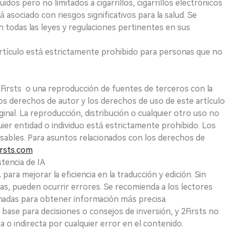
uidos pero no limitados a cigarrillos, cigarrillos electrónicos
 asociado con riesgos significativos para la salud. Se
 todas las leyes y regulaciones pertinentes en sus
e artículo está estrictamente prohibido para personas que no
 2Firsts o una reproducción de fuentes de terceros con la
Los derechos de autor y los derechos de uso de este artículo
ginal. La reproducción, distribución o cualquier otro uso no
uier entidad o individuo está estrictamente prohibido. Los
sables. Para asuntos relacionados con los derechos de
rsts.com
tencia de IA
para mejorar la eficiencia en la traducción y edición. Sin
as, pueden ocurrir errores. Se recomienda a los lectores
nadas para obtener información más precisa.
 base para decisiones o consejos de inversión, y 2Firsts no
 o indirecta por cualquier error en el contenido.