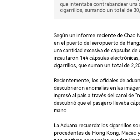
que intentaba contrabandear una ca
cigarrillos, sumando un total de 30
Según un informe reciente de Chao 
en el puerto del aeropuerto de Hang
una cantidad excesiva de cápsulas de cig
incautaron 144 cápsulas electrónicas
cigarrillos, que suman un total de 2,2
Recientemente, los oficiales de adu
descubrieron anomalías en las imágen
ingresó al país a través del canal de 
descubrió que el pasajero llevaba cáps
mano.
La Aduana recuerda: los cigarrillos son
procedentes de Hong Kong, Macao y 