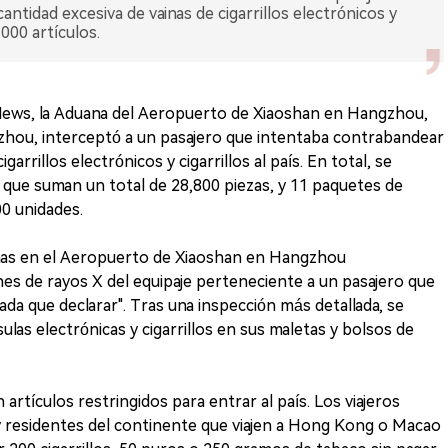
ntidad excesiva de vainas de cigarrillos electrónicos y
,000 artículos.
News, la Aduana del Aeropuerto de Xiaoshan en Hangzhou,
zhou, interceptó a un pasajero que intentaba contrabandear
arrillos electrónicos y cigarrillos al país. En total, se
, que suman un total de 28,800 piezas, y 11 paquetes de
00 unidades.
anas en el Aeropuerto de Xiaoshan en Hangzhou
es de rayos X del equipaje perteneciente a un pasajero que
"nada que declarar". Tras una inspección más detallada, se
ulas electrónicas y cigarrillos en sus maletas y bolsos de
 artículos restringidos para entrar al país. Los viajeros
residentes del continente que viajen a Hong Kong o Macao