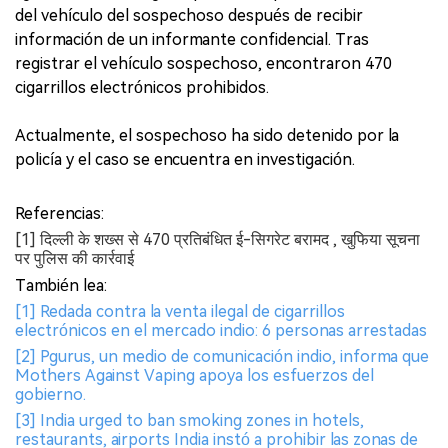
del vehículo del sospechoso después de recibir
información de un informante confidencial. Tras
registrar el vehículo sospechoso, encontraron 470
cigarrillos electrónicos prohibidos.
Actualmente, el sospechoso ha sido detenido por la
policía y el caso se encuentra en investigación.
Referencias:
[1] दिल्ली के शख्स से 470 प्रतिबंधित ई-सिगरेट बरामद , खुफिया सूचना
पर पुलिस की कार्रवाई
También lea:
[1] Redada contra la venta ilegal de cigarrillos
electrónicos en el mercado indio: 6 personas arrestadas
[2] Pgurus, un medio de comunicación indio, informa que
Mothers Against Vaping apoya los esfuerzos del
gobierno.
[3] India urged to ban smoking zones in hotels,
restaurants, airports India instó a prohibir las zonas de