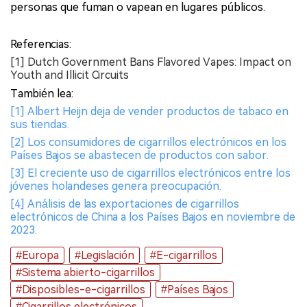
personas que fuman o vapean en lugares públicos.
Referencias:
[1] Dutch Government Bans Flavored Vapes: Impact on
Youth and Illicit Circuits
También lea:
[1] Albert Heijn deja de vender productos de tabaco en
sus tiendas.
[2] Los consumidores de cigarrillos electrónicos en los
Países Bajos se abastecen de productos con sabor.
[3] El creciente uso de cigarrillos electrónicos entre los
jóvenes holandeses genera preocupación.
[4] Análisis de las exportaciones de cigarrillos
electrónicos de China a los Países Bajos en noviembre de
2023.
#Europa
#Legislación
#E-cigarrillos
#Sistema abierto-cigarrillos
#Disposibles-e-cigarrillos
#Países Bajos
#Cigarrillos electrónicos