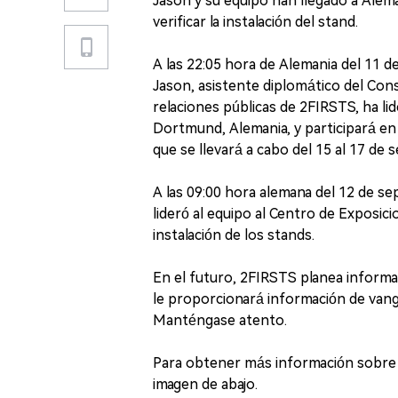
Jason y su equipo han llegado a Alem
verificar la instalación del stand.
A las 22:05 hora de Alemania del 11 d
Jason, asistente diplomático del Cons
relaciones públicas de 2FIRSTS, ha lid
Dortmund, Alemania, y participará en
que se llevará a cabo del 15 al 17 de 
A las 09:00 hora alemana del 12 de se
lideró al equipo al Centro de Exposici
instalación de los stands.
En el futuro, 2FIRSTS planea informar
le proporcionará información de vangua
Manténgase atento.
Para obtener más información sobre la
imagen de abajo.