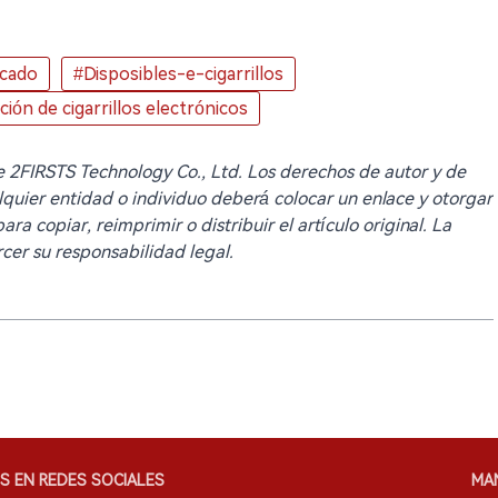
cado
#Disposibles-e-cigarrillos
ión de cigarrillos electrónicos
 de 2FIRSTS Technology Co., Ltd. Los derechos de autor y de
lquier entidad o individuo deberá colocar un enlace y otorgar
ra copiar, reimprimir o distribuir el artículo original. La
cer su responsabilidad legal.
S EN REDES SOCIALES
MA