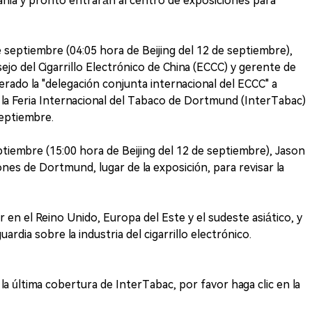
ania y pronto entrarán al centro de exposiciones para
e septiembre (04:05 hora de Beijing del 12 de septiembre),
ejo del Cigarrillo Electrónico de China (ECCC) y gerente de
erado la "delegación conjunta internacional del ECCC" a
 la Feria Internacional del Tabaco de Dortmund (InterTabac)
septiembre.
ptiembre (15:00 hora de Beijing del 12 de septiembre), Jason
ones de Dortmund, lugar de la exposición, para revisar la
 en el Reino Unido, Europa del Este y el sudeste asiático, y
rdia sobre la industria del cigarrillo electrónico.
 última cobertura de InterTabac, por favor haga clic en la