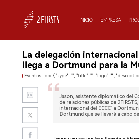
INICIO
EMPRESA
PRO
La delegación internacional
llega a Dortmund para la M
Eventos
por { "type": "", "title": "", "logo": "", "description
Jason, asistente diplomático del Co
de relaciones públicas de 2FIRSTS, 
internacional del ECCC" a Dortmund,
Dortmund que se llevará a cabo del