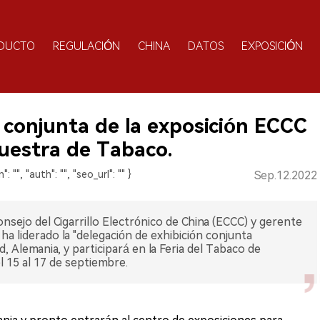
DUCTO
REGULACIÓN
CHINA
DATOS
EXPOSICIÓN
 conjunta de la exposición ECCC
uestra de Tabaco.
": "", "auth": "", "seo_url": "" }
Sep.12.2022
nsejo del Cigarrillo Electrónico de China (ECCC) y gerente
ha liderado la "delegación de exhibición conjunta
 Alemania, y participará en la Feria del Tabaco de
 15 al 17 de septiembre.