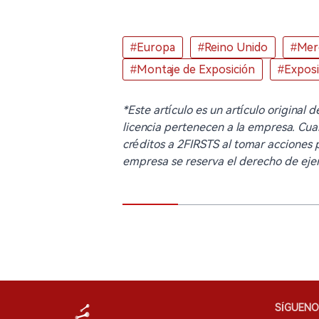
#Europa
#Reino Unido
#Mer
#Montaje de Exposición
#Exposic
*Este artículo es un artículo original
licencia pertenecen a la empresa. Cua
créditos a 2FIRSTS al tomar acciones pa
empresa se reserva el derecho de ejer
SÍGUENO