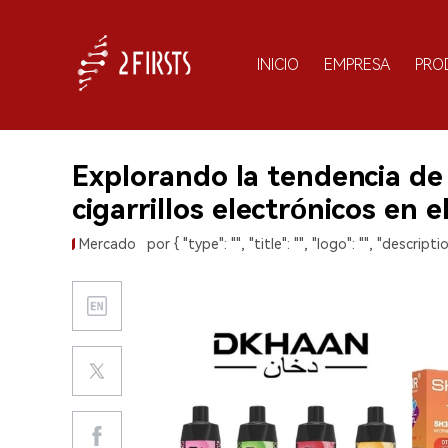
INICIO
EMPRESA
PRO
Explorando la tendencia de
cigarrillos electrónicos en
Mercado
por { "type": "", "title": "", "logo": "", "descriptio