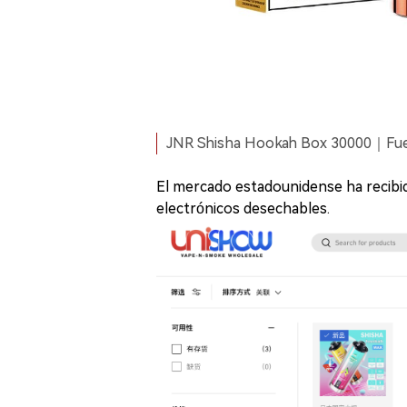
JNR Shisha Hookah Box 30000｜Fuente
El mercado estadounidense ha recibido
electrónicos desechables.