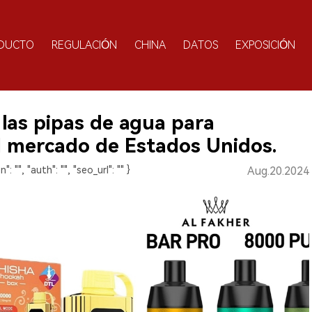
DUCTO
REGULACIÓN
CHINA
DATOS
EXPOSICIÓN
 las pipas de agua para
 el mercado de Estados Unidos.
n": "", "auth": "", "seo_url": "" }
Aug.20.2024