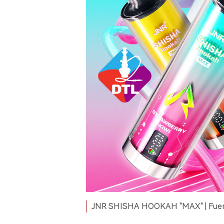
JNR SHISHA HOOKAH "MAX" | Fuente d