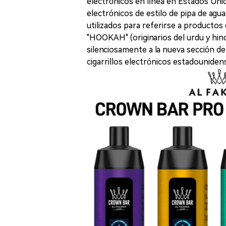
electrónicos en línea en Estados Uni
electrónicos de estilo de pipa de agu
utilizados para referirse a productos d
"HOOKAH" (originarios del urdu y hind
silenciosamente a la nueva sección de
cigarrillos electrónicos estadouniden