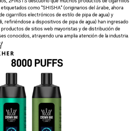
dos, 2FIRSTS descubrió que muchos productos de cigarrillos
a etiquetados como "SHISHA" (originarios del árabe, ahora
e cigarrillos electrónicos de estilo de pipa de agua) y
i, refiriéndose a dispositivos de pipa de agua) han ingresado
 productos de sitios web mayoristas y de distribución de
ses conocidos, atrayendo una amplia atención de la industria.