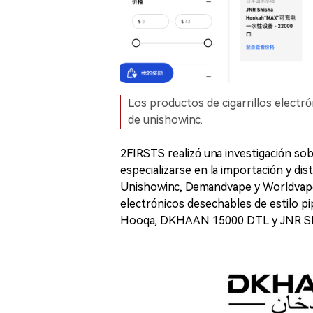
Los productos de cigarrillos electró
de unishowinc.
2FIRSTS realizó una investigación so
especializarse en la importación y dis
Unishowinc, Demandvape y Worldvapeusa
electrónicos desechables de estilo 
Hooqa, DKHAAN 15000 DTL y JNR 