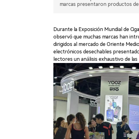
marcas presentaron productos des
Durante la Exposición Mundial de Ciga
observó que muchas marcas han intro
dirigidos al mercado de Oriente Medio
electrónicos desechables presentados
lectores un análisis exhaustivo de la