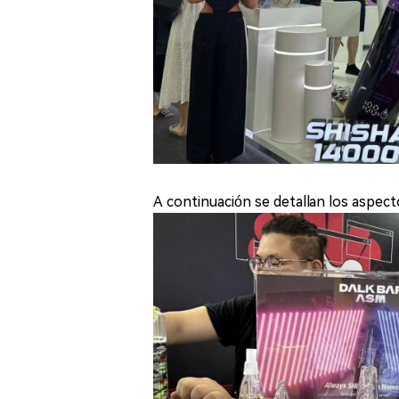
A continuación se detallan los aspect