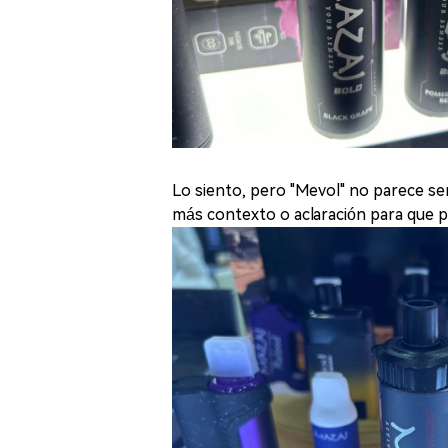
Lo siento, pero "Mevol" no parece se
más contexto o aclaración para que p