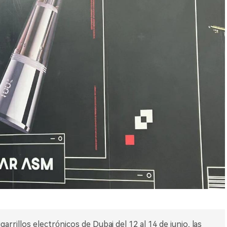
arrillos electrónicos de Dubai del 12 al 14 de junio, las