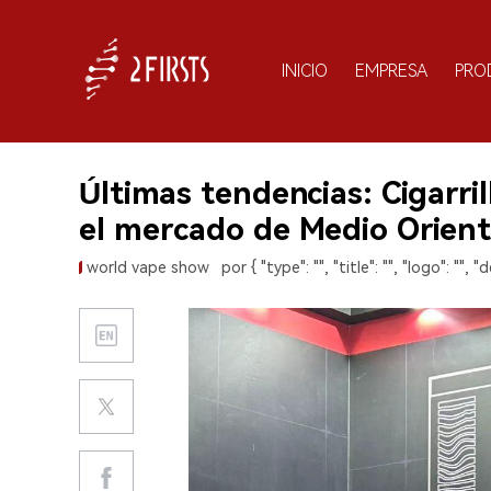
INICIO
EMPRESA
PRO
Últimas tendencias: Cigarri
el mercado de Medio Orient
world vape show
por { "type": "", "title": "", "logo": "", "