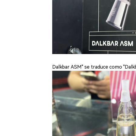
Dalkbar ASM" se traduce como "Dalkb