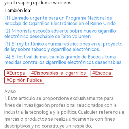
youth vaping epidemic worsens
También lea:
[1] Llamado urgente para un Programa Nacional de
Reciclaje de Cigarrillos Electrónicos en el Reino Unido.
[2] Minorista escocés advierte sobre nuevo cigarrillo
electrónico desechable de "alto volumen
[3] El rey británico anuncia restricciones en el proyecto
de ley sobre tabaco y cigarrillos electrónicos.
[4] El festival de música más grande de Escocia toma
medidas contra los cigarrillos electrónicos desechables.
#Europa
#Disposibles-e-cigarrillos
#Escocia
#Opinión Pública
Aviso
1.Este artículo se proporciona exclusivamente para
fines de investigación profesional relacionados con la
industria, la tecnología y la política. Cualquier referencia a
marcas o productos se realiza únicamente con fines
descriptivos y no constituye un respaldo,