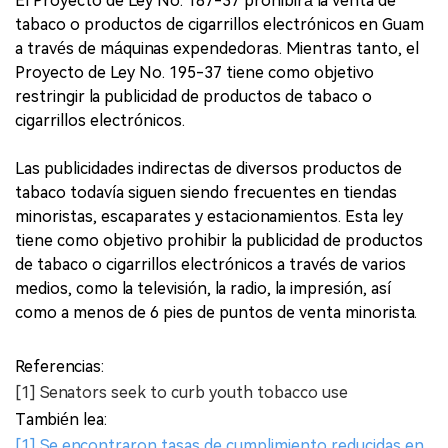
El Proyecto de Ley No. 187-37 prohibirá la venta de
tabaco o productos de cigarrillos electrónicos en Guam
a través de máquinas expendedoras. Mientras tanto, el
Proyecto de Ley No. 195-37 tiene como objetivo
restringir la publicidad de productos de tabaco o
cigarrillos electrónicos.
Las publicidades indirectas de diversos productos de
tabaco todavía siguen siendo frecuentes en tiendas
minoristas, escaparates y estacionamientos. Esta ley
tiene como objetivo prohibir la publicidad de productos
de tabaco o cigarrillos electrónicos a través de varios
medios, como la televisión, la radio, la impresión, así
como a menos de 6 pies de puntos de venta minorista.
Referencias:
[1] Senators seek to curb youth tobacco use
También lea:
[1] Se encontraron tasas de cumplimiento reducidas en