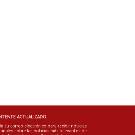
NTENTE ACTUALIZADO.
ía tu correo electrónico para recibir noticias
anales sobre las noticias más relevantes de