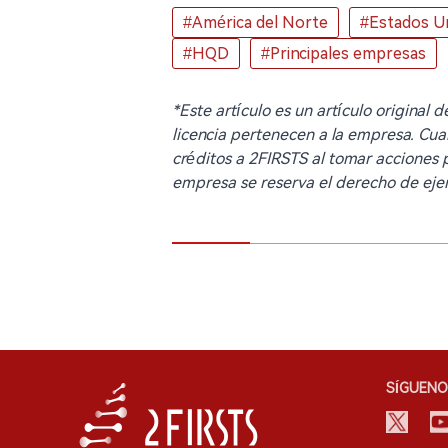
#América del Norte
#Estados U
#HQD
#Principales empresas
*Este artículo es un artículo original
licencia pertenecen a la empresa. Cua
créditos a 2FIRSTS al tomar acciones pa
empresa se reserva el derecho de ejer
SÍGUENO