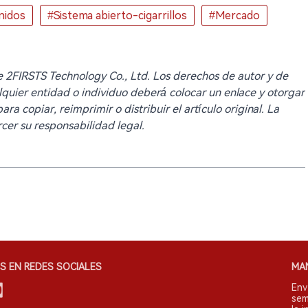
nidos
#Sistema abierto-cigarrillos
#Mercado
 de 2FIRSTS Technology Co., Ltd. Los derechos de autor y de
lquier entidad o individuo deberá colocar un enlace y otorgar
ra copiar, reimprimir o distribuir el artículo original. La
cer su responsabilidad legal.
S EN REDES SOCIALES
MA
Env
sem