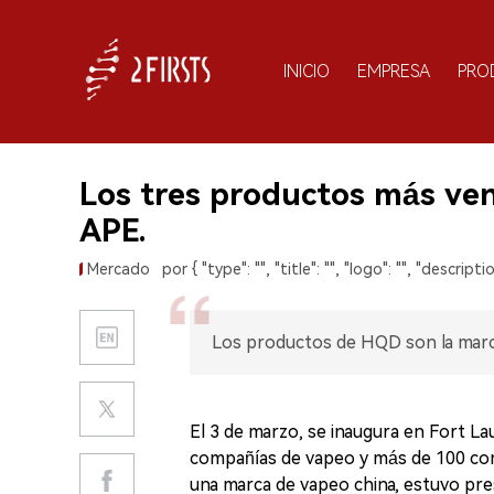
INICIO
EMPRESA
PRO
Los tres productos más ve
APE.
Mercado
por { "type": "", "title": "", "logo": "", "descriptio
Los productos de HQD son la marca
El 3 de marzo, se inaugura en Fort La
compañías de vapeo y más de 100 comp
una marca de vapeo china, estuvo pre