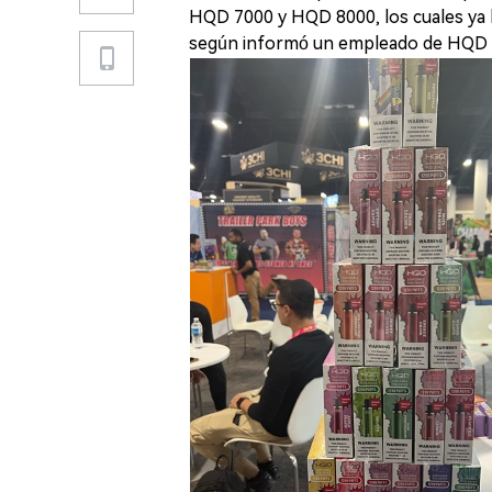
HQD 7000 y HQD 8000, los cuales ya h
según informó un empleado de HQD 