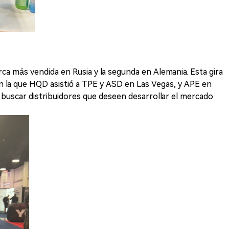
a más vendida en Rusia y la segunda en Alemania. Esta gira
n la que HQD asistió a TPE y ASD en Las Vegas, y APE en
 buscar distribuidores que deseen desarrollar el mercado