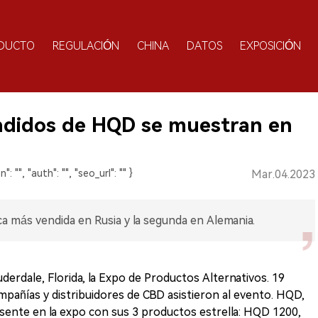
DUCTO
REGULACIÓN
CHINA
DATOS
EXPOSICIÓN
ndidos de HQD se muestran en
n": "", "auth": "", "seo_url": "" }
Mar.04.2023
 más vendida en Rusia y la segunda en Alemania.
uderdale, Florida, la Expo de Productos Alternativos. 19
añías y distribuidores de CBD asistieron al evento. HQD,
sente en la expo con sus 3 productos estrella: HQD 1200,